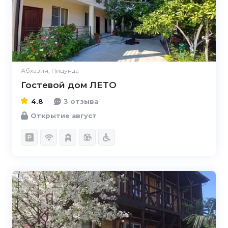
Абхазия, Пицунда
Гостевой дом ЛЕТО
4.8
3 отзыва
Открытие август