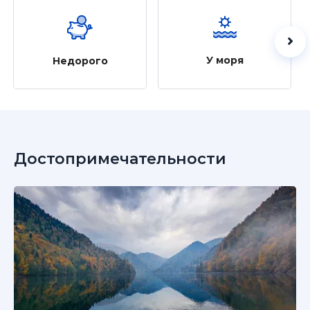
У моря
Недорого
Достопримечательности