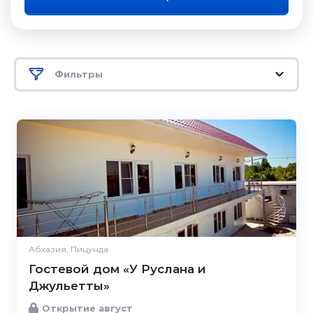
Фильтры
Абхазия, Пицунда
Гостевой дом «У Руслана и
Джульетты»
Открытие август