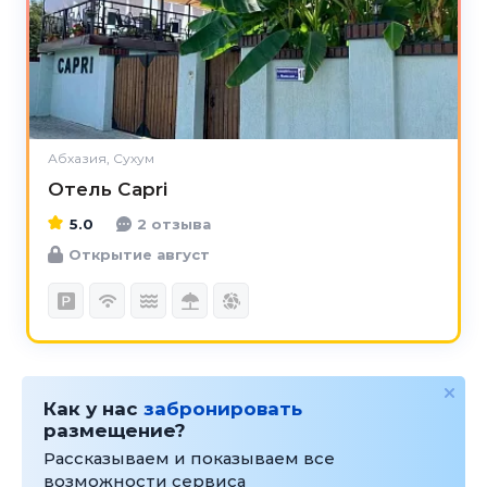
Абхазия, Сухум
Отель Capri
5.0
2 отзыва
Открытие август
Как у нас
забронировать
размещение?
Рассказываем и показываем все
возможности сервиса