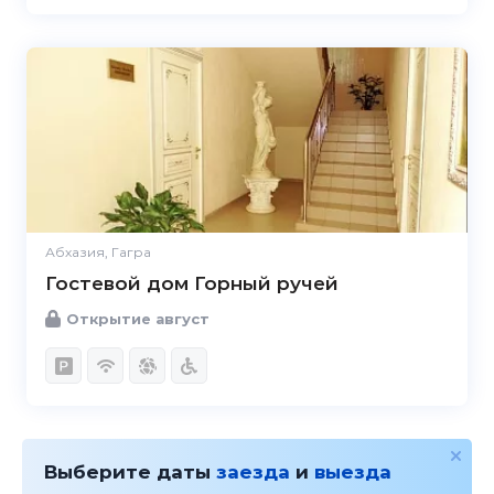
Абхазия, Гагра
Гостевой дом Горный ручей
Открытие август
Выберите даты
заезда
и
выезда