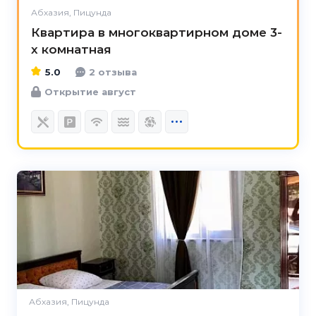
Абхазия, Пицунда
Квартира в многоквартирном доме 3-
х комнатная
5.0
2 отзыва
Открытие август
4.8
Абхазия, Пицунда