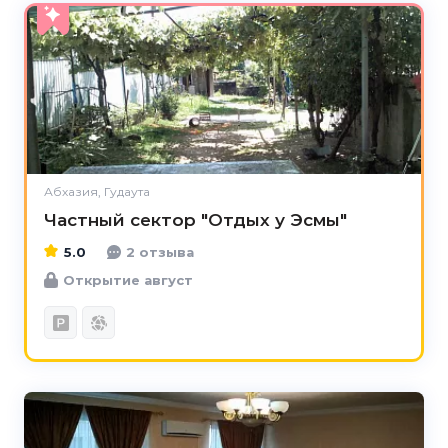
5.0
Абхазия, Гудаута
Частный сектор "Отдых у Эсмы"
5.0
2 отзыва
Открытие август