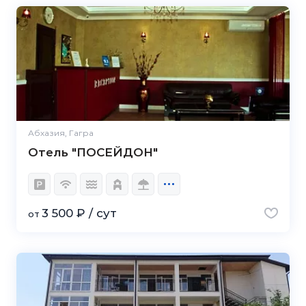
Абхазия, Гагра
Отель "ПОСЕЙДОН"
3 500 ₽ / сут
от