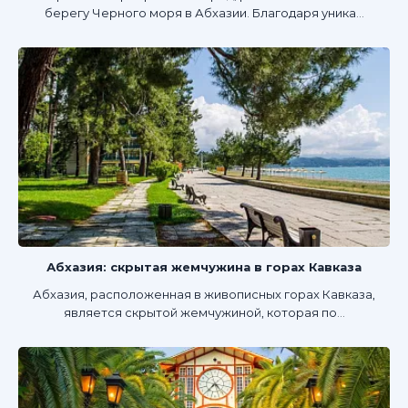
берегу Черного моря в Абхазии. Благодаря уника...
Абхазия: скрытая жемчужина в горах Кавказа
Абхазия, расположенная в живописных горах Кавказа,
является скрытой жемчужиной, которая по...