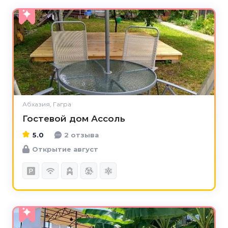
5.0
Абхазия, Гагра
Гостевой дом Ассоль
5.0
2 отзыва
Открытие август
5.0