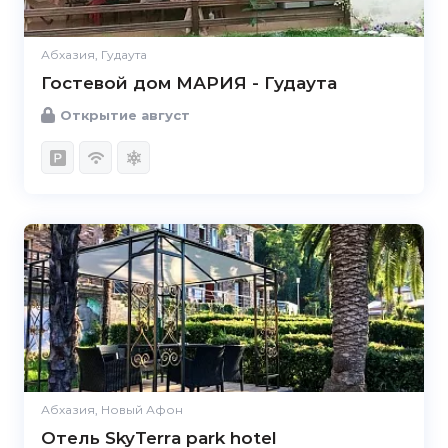
Абхазия, Гудаута
Гостевой дом МАРИЯ - Гудаута
Открытие август
Абхазия, Новый Афон
Отель SkyTerra park hotel