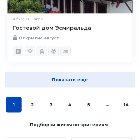
Абхазия, Гагра
Гостевой дом Эсмиральда
Открытие август
Показать еще
1
2
3
4
5
...
14
Подборки жилья
по критериям