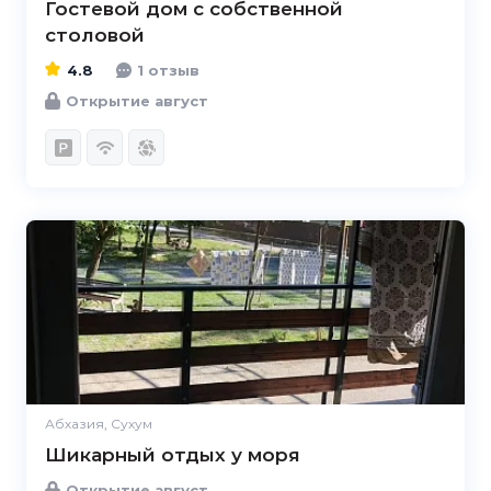
Гостевой дом с собственной
столовой
4.8
1 отзыв
Открытие август
Абхазия, Сухум
Шикарный отдых у моря
Открытие август