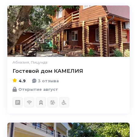
4.9
Абхазия, Пицунда
Гостевой дом КАМЕЛИЯ
4.9
3 отзыва
Открытие август
4.8