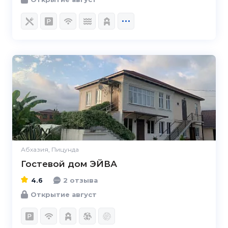
4.6
Абхазия, Пицунда
Гостевой дом ЭЙВА
4.6
2 отзыва
Открытие август