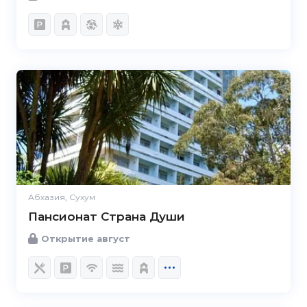
Абхазия, Сухум
Пансионат Страна Души
Открытие август