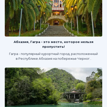
Абхазия, Гагра - это место, которое нельзя
пропустить!
Гагра - популярный курортный город, расположенный
в Республике Абхазия на побережье Черног...