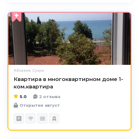
5.0
Абхазия, Сухум
Квартира в многоквартирном доме 1-
ком.квартира
5.0
2 отзыва
Открытие август