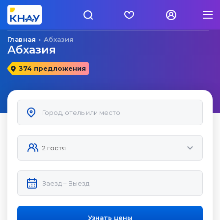
Главная
Абхазия
Абхазия
374 предложения
Узнать цены