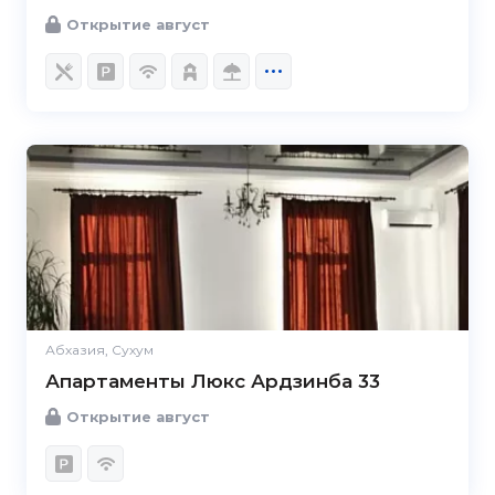
Открытие август
Абхазия, Сухум
Апартаменты Люкс Ардзинба 33
Открытие август