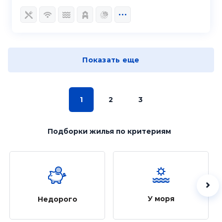
Показать еще
1
2
3
Подборки жилья
по критериям
У моря
Недорого