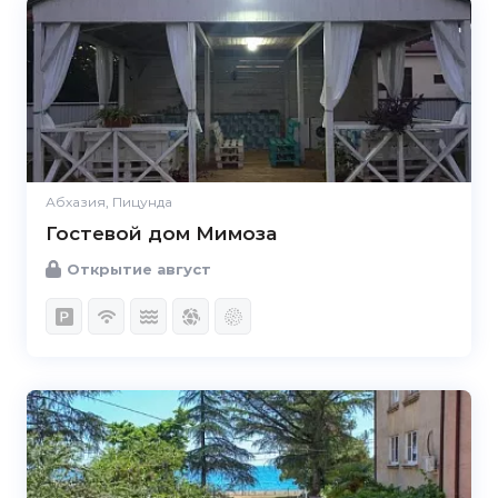
Абхазия, Пицунда
Гостевой дом Мимоза
Открытие август
5.0