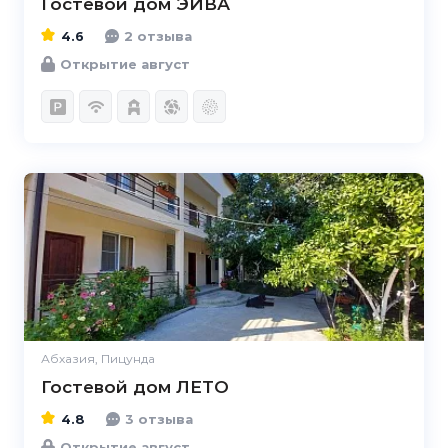
Гостевой дом ЭЙВА
4.6
2 отзыва
Открытие август
4.8
Абхазия, Пицунда
Гостевой дом ЛЕТО
4.8
3 отзыва
Открытие август