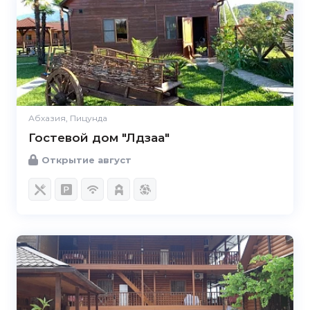
Абхазия, Пицунда
Гостевой дом "Лдзаа"
Открытие август
3.7