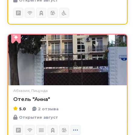
5.0
Абхазия, Пицунда
Отель "Анна"
5.0
2 отзыва
Открытие август