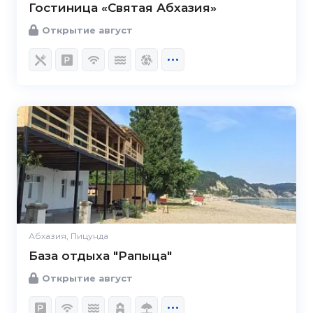
Гостиница «Святая Абхазия»
Открытие август
Абхазия, Пицунда
База отдыха "Рапыца"
Открытие август