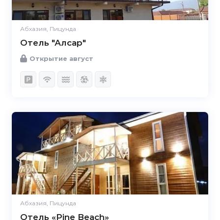
Абхазия, Пицунда
Отель "Алсар"
Открытие август
Абхазия, Пицунда
Отель «Pine Beach»