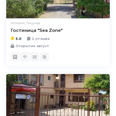
Абхазия, Пицунда
Гостиница "Sea Zone"
5.0
2 отзыва
Открытие август