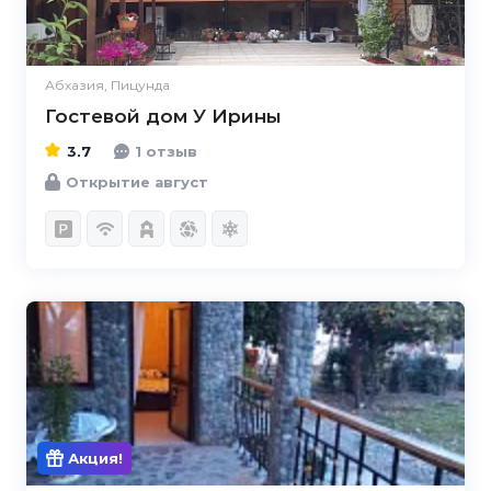
Абхазия, Пицунда
Гостевой дом У Ирины
3.7
1 отзыв
Открытие август
Акция!