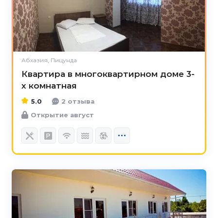
Абхазия, Пицунда
Квартира в многоквартирном доме 3-
х комнатная
5.0
2 отзыва
Открытие август