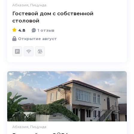
Абхазия, Пицунда
Гостевой дом с собственной
столовой
4.8
1 отзыв
Открытие август
4.6
Абхазия, Пицунда