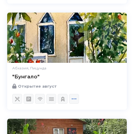
Абхазия, Пицунда
"Бунгало"
Открытие август