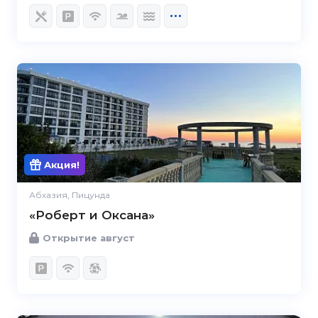
Акция!
Абхазия, Пицунда
«Роберт и Оксана»
Открытие август