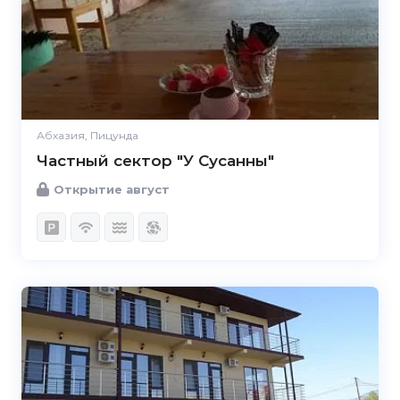
Абхазия, Пицунда
Частный сектор "У Сусанны"
Открытие август