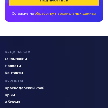
Подписаться
Согласие на
обработку персональных данных
КУДА НА ЮГА
О компании
Новости
Контакты
КУРОРТЫ
Краснодарский край
Крым
Абхазия