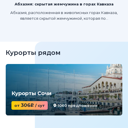
Абхазия: скрытая жемчужина в горах Кавказа
Абхазия, расположенная в живописных горах Кавказа,
является скрытой жемчужиной, которая по...
Курорты рядом
Курорты Сочи
306
от
c
/ сут
1060 предложение