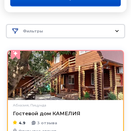
Фильтры
4.9
Абхазия, Пицунда
Гостевой дом КАМЕЛИЯ
4.9
3 отзыва
Открытие август