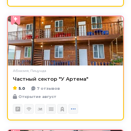
5.0
Абхазия, Пицунда
Частный сектор "У Артема"
5.0
7 отзывов
Открытие август