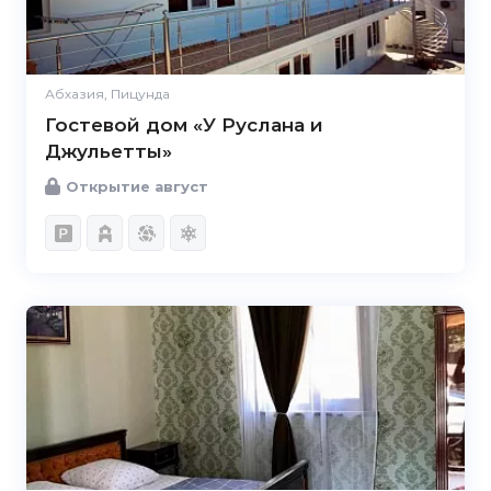
Абхазия, Пицунда
Гостевой дом «У Руслана и
Джульетты»
Открытие август
4.8