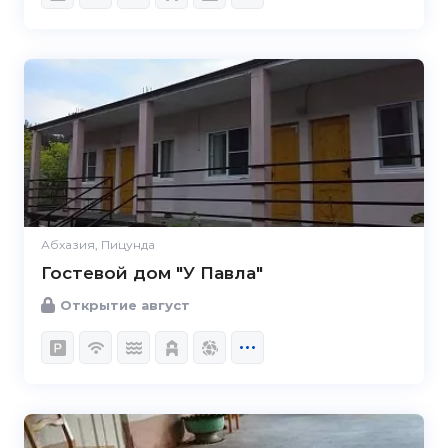
Абхазия, Пицунда
Гостевой дом "У Павла"
Открытие август