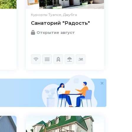
Курорты Туапсе, Джубга
Санаторий "Радость"
Открытие август