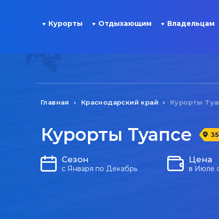
Курорты
Отдыхающим
Владельцам
Главная
Краснодарский край
Курорты Туа
Курорты Туапсе
3
Сезон
Цена
с Января по Декабрь
в Июле 