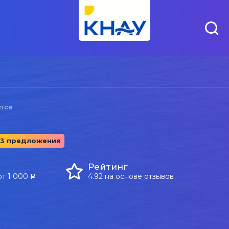
псе
53 предложения
Рейтинг
от 1 000
4.92 на основе отзывов
a