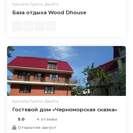
Курорты Туапсе, Джубга
База отдыха Wood Dhouse
5.0
Курорты Туапсе, Джубга
Гостевой дом «Черноморская сказка»
5.0
4 отзыва
Открытие август