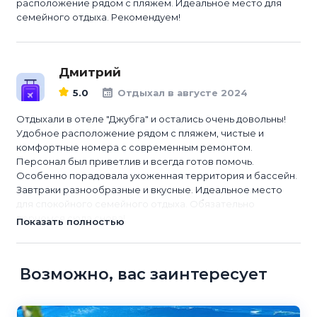
расположение рядом с пляжем. Идеальное место для
семейного отдыха. Рекомендуем!
Дмитрий
5.0
Отдыхал в августе 2024
Отдыхали в отеле "Джубга" и остались очень довольны!
Удобное расположение рядом с пляжем, чистые и
комфортные номера с современным ремонтом.
Персонал был приветлив и всегда готов помочь.
Особенно порадовала ухоженная территория и бассейн.
Завтраки разнообразные и вкусные. Идеальное место
для спокойного семейного отдыха. Обязательно
вернемся сюда снова!
Показать полностью
Возможно, вас заинтересует