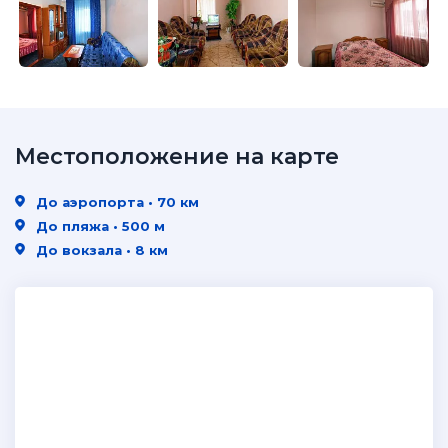
Местоположение на карте
До аэропорта • 70 км
До пляжа • 500 м
До вокзала • 8 км