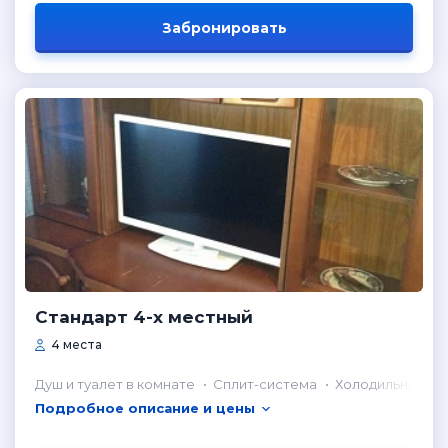
Забронировать
Стандарт 4-х местный
4 места
Душ и туалет в комнате
Сплит-система
Холодильник в 
Подробное описание и цены