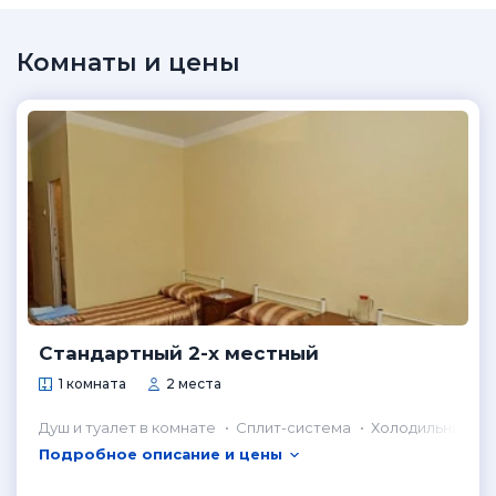
Комнаты и цены
Стандартный 2-х местный
1 комната
2 места
Душ и туалет в комнате
Сплит-система
Холодильник в 
Подробное описание и цены