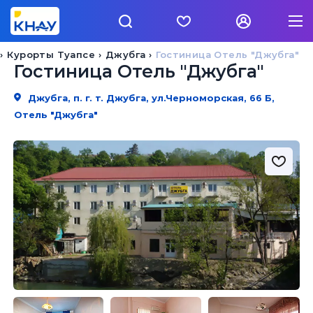
Курорты Туапсе
Джубга
Гостиница Отель "Джубга"
Гостиница Отель "Джубга"
Джубга, п. г. т. Джубга, ул.Черноморская, 66 Б,
Отель "Джубга"