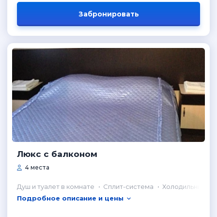
Забронировать
Люкс с балконом
4 места
Душ и туалет в комнате
Сплит-система
Холодильник в 
Подробное описание и цены