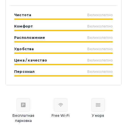
Чистота
Великолепно
Комфорт
Великолепно
Расположение
Великолепно
Удобства
Великолепно
Цена / качество
Великолепно
Персонал
Великолепно
Бесплатная
Free Wi-Fi
У моря
парковка