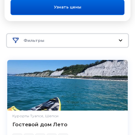
Узнать цены
Фильтры
Курорты Туапсе, Шепси
Гостевой дом Лето