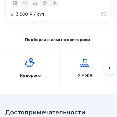
3 500 ₽ / сут
от
Подборки жилья
по критериям
У моря
Недорого
Достопримечательности