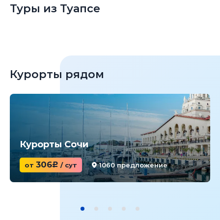
Туры из Туапсе
Курорты рядом
Курорты Сочи
306
от
c
/ сут
1060 предложение