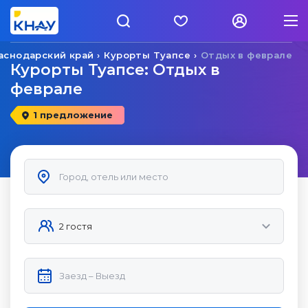
аснодарский край
Курорты Туапсе
Отдых в феврале
Курорты Туапсе: Отдых в
феврале
1 предложение