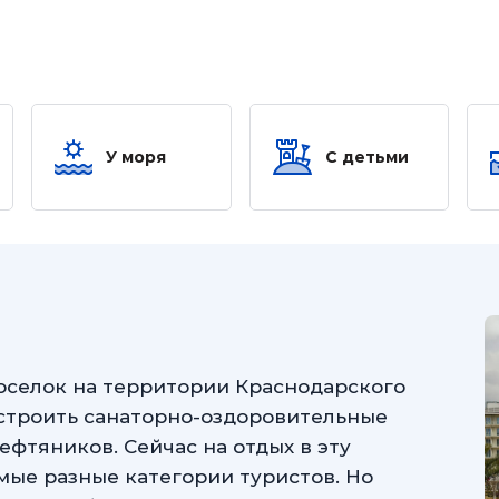
У моря
С детьми
селок на территории Краснодарского
и строить санаторно-оздоровительные
ефтяников. Сейчас на отдых в эту
мые разные категории туристов. Но