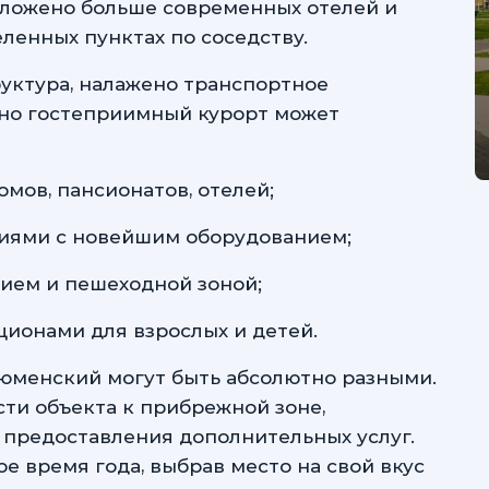
ложено больше современных отелей и
еленных пунктах по соседству.
уктура, налажено транспортное
чно гостеприимный курорт может
мов, пансионатов, отелей;
иями с новейшим оборудованием;
ием и пешеходной зоной;
ионами для взрослых и детей.
Тюменский могут быть абсолютно разными.
ти объекта к прибрежной зоне,
 предоставления дополнительных услуг.
е время года, выбрав место на свой вкус