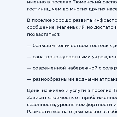
именно в поселке Тюменский распо
гостиниц, чем во многих других нас
В поселке хорошо развита инфрастр
сообщение. Маленький, но достато
похвастаться:
— большим количеством гостевых до
— санаторно-курортными учрежден
— современной набережной с соляр
— разнообразными водными аттракц
Цены на жилье и услуги в поселке 
Зависит стоимость от приближеннос
сезонности, уровня комфортности и
Разместиться на отдых можно в любо