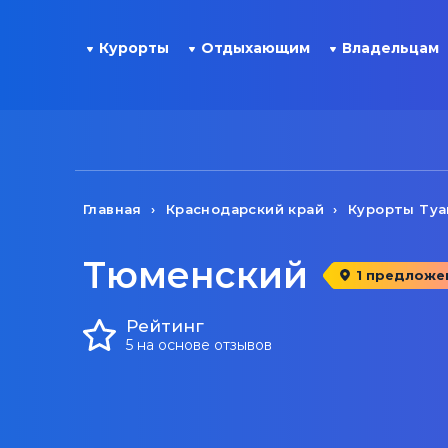
Курорты
Отдыхающим
Владельцам
Главная
Краснодарский край
Курорты Туа
Тюменский
1 предложе
Рейтинг
5 на основе отзывов