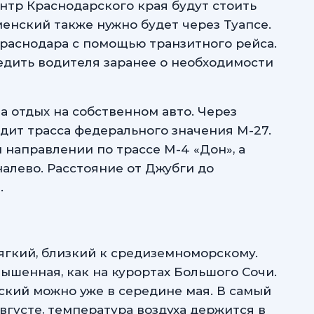
ентр Краснодарского края будут стоить
менский также нужно будет через Туапсе.
Краснодара с помощью транзитного рейса.
едить водителя заранее о необходимости
 отдых на собственном авто. Через
дит трасса федерального значения М-27.
 направлении по трассе М-4 «Дон», а
налево. Расстояние от Джубги до
.
ягкий, близкий к средиземноморскому.
ышенная, как на курортах Большого Сочи.
ский можно уже в середине мая. В самый
августе, температура воздуха держится в