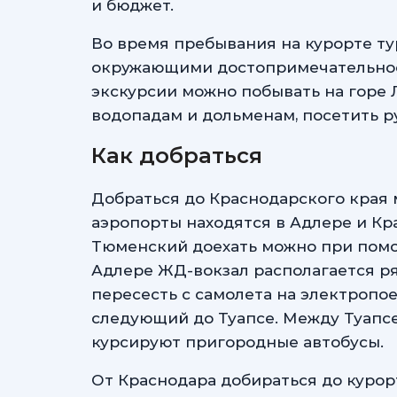
и бюджет.
Во время пребывания на курорте т
окружающими достопримечательнос
экскурсии можно побывать на горе 
водопадам и дольменам, посетить р
Как добраться
Добраться до Краснодарского края
аэропорты находятся в Адлере и Кр
Тюменский доехать можно при помощ
Адлере ЖД-вокзал располагается ря
пересесть с самолета на электропое
следующий до Туапсе. Между Туапс
курсируют пригородные автобусы.
От Краснодара добираться до куро