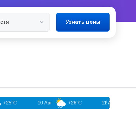
Узнать цены
10 Авг
+26°C
11 Авг
+26°C