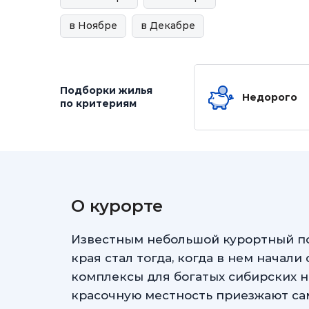
в Ноябре
в Декабре
Подборки жилья
Недорого
по критериям
О курорте
Известным небольшой курортный по
края стал тогда, когда в нем начал
комплексы для богатых сибирских н
красочную местность приезжают са