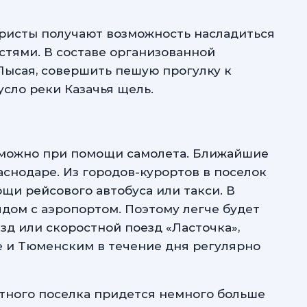
уристы получают возможность насладиться
тями. В составе организованной
Лысая, совершить пешую прогулку к
усло реки Казачья щель.
 можно при помощи самолета. Ближайшие
аснодаре. Из городов-курортов в поселок
и рейсового автобуса или такси. В
дом с аэропортом. Поэтому легче будет
зд или скоростной поезд «Ласточка»,
е и Тюменским в течение дня регулярно
ртного поселка придется немного больше