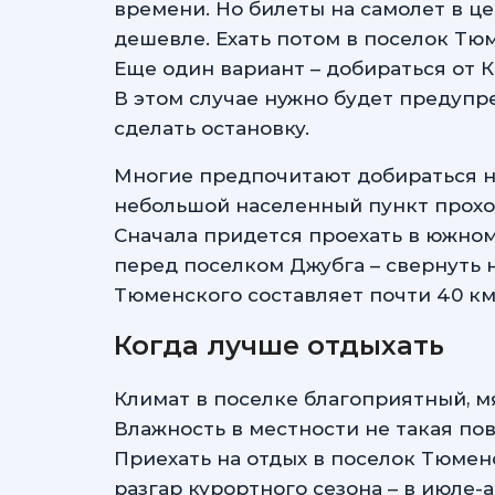
времени. Но билеты на самолет в ц
дешевле. Ехать потом в поселок Тю
Еще один вариант – добираться от 
В этом случае нужно будет предупр
сделать остановку.
Многие предпочитают добираться на
небольшой населенный пункт прохо
Сначала придется проехать в южном
перед поселком Джубга – свернуть 
Тюменского составляет почти 40 км
Когда лучше отдыхать
Климат в поселке благоприятный, м
Влажность в местности не такая пов
Приехать на отдых в поселок Тюмен
разгар курортного сезона – в июле-