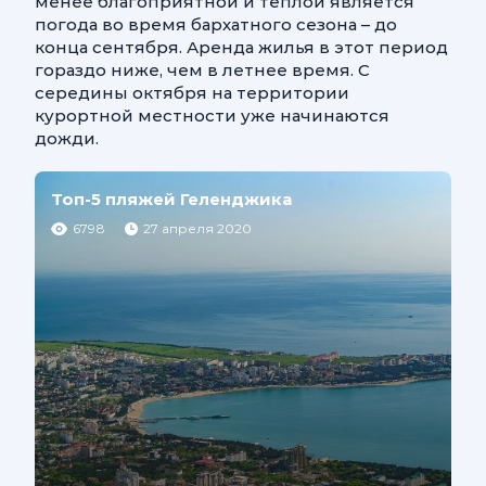
менее благоприятной и теплой является
погода во время бархатного сезона – до
конца сентября. Аренда жилья в этот период
гораздо ниже, чем в летнее время. С
середины октября на территории
курортной местности уже начинаются
дожди.
Топ-5 пляжей Геленджика
6798
27 апреля 2020