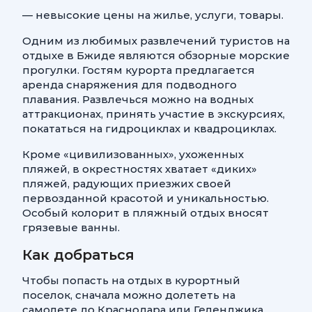
— невысокие цены на жилье, услуги, товары.
Одним из любимых развлечений туристов на
отдыхе в Бжиде являются обзорные морские
прогулки. Гостям курорта предлагается
аренда снаряжения для подводного
плавания. Развлечься можно на водных
аттракционах, принять участие в экскурсиях,
покататься на гидроциклах и квадроциклах.
Кроме «цивилизованных», ухоженных
пляжей, в окрестностях хватает «диких»
пляжей, радующих приезжих своей
первозданной красотой и уникальностью.
Особый колорит в пляжный отдых вносят
грязевые ванны.
Как добраться
Чтобы попасть на отдых в курортный
поселок, сначала можно долететь на
самолете до Краснодара или Геленджика.