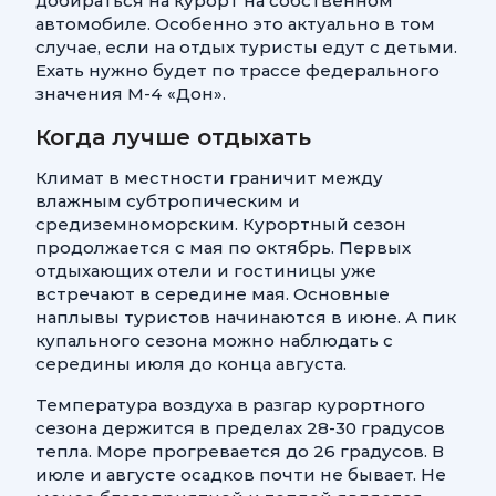
добираться на курорт на собственном
автомобиле. Особенно это актуально в том
случае, если на отдых туристы едут с детьми.
Ехать нужно будет по трассе федерального
значения М-4 «Дон».
Когда лучше отдыхать
Климат в местности граничит между
влажным субтропическим и
средиземноморским. Курортный сезон
продолжается с мая по октябрь. Первых
отдыхающих отели и гостиницы уже
встречают в середине мая. Основные
наплывы туристов начинаются в июне. А пик
купального сезона можно наблюдать с
середины июля до конца августа.
Температура воздуха в разгар курортного
сезона держится в пределах 28-30 градусов
тепла. Море прогревается до 26 градусов. В
июле и августе осадков почти не бывает. Не