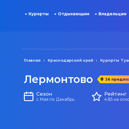
Курорты
Отдыхающим
Владельцам
Главная
Краснодарский край
Курорты Туа
Лермонтово
36 предло
Сезон
Рейтинг
с Мая по Декабрь
4.85 на осн