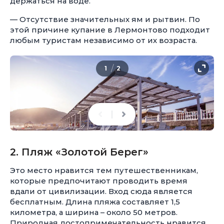
держаться на воде.
— Отсутствие значительных ям и рытвин. По
этой причине купание в Лермонтово подходит
любым туристам независимо от их возраста.
/
1
2
2. Пляж «Золотой Берег»
Это место нравится тем путешественникам,
которые предпочитают проводить время
вдали от цивилизации. Вход сюда является
бесплатным. Длина пляжа составляет 1,5
километра, а ширина – около 50 метров.
Природная достопримечательность нравится