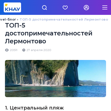
vel-блог
ТОП-5 достопримечательностей Лермонтово
ТОП-5
достопримечательностей
Лермонтово
20511
27 апреля 2020
1. Центральный пляж