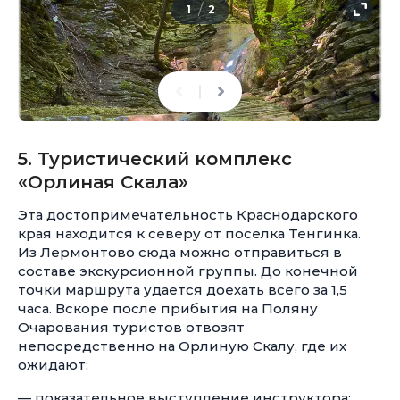
/
1
2
5. Туристический комплекс
«Орлиная Скала»
Эта достопримечательность Краснодарского
края находится к северу от поселка Тенгинка.
Из Лермонтово сюда можно отправиться в
составе экскурсионной группы. До конечной
точки маршрута удается доехать всего за 1,5
часа. Вскоре после прибытия на Поляну
Очарования туристов отвозят
непосредственно на Орлиную Скалу, где их
ожидают:
— показательное выступление инструктора;