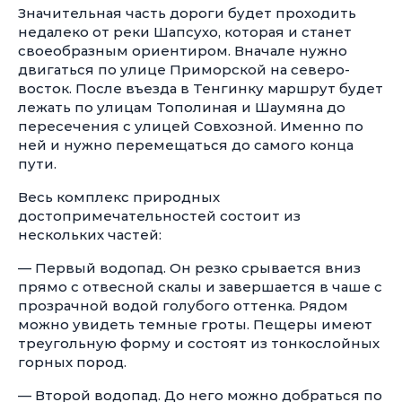
Значительная часть дороги будет проходить
недалеко от реки Шапсухо, которая и станет
своеобразным ориентиром. Вначале нужно
двигаться по улице Приморской на северо-
восток. После въезда в Тенгинку маршрут будет
лежать по улицам Тополиная и Шаумяна до
пересечения с улицей Совхозной. Именно по
ней и нужно перемещаться до самого конца
пути.
Весь комплекс природных
достопримечательностей состоит из
нескольких частей:
— Первый водопад. Он резко срывается вниз
прямо с отвесной скалы и завершается в чаше с
прозрачной водой голубого оттенка. Рядом
можно увидеть темные гроты. Пещеры имеют
треугольную форму и состоят из тонкослойных
горных пород.
— Второй водопад. До него можно добраться по