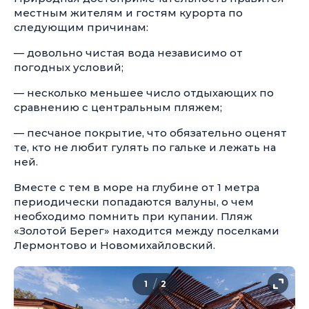
местным жителям и гостям курорта по
следующим причинам:
— довольно чистая вода независимо от
погодных условий;
— несколько меньшее число отдыхающих по
сравнению с центральным пляжем;
— песчаное покрытие, что обязательно оценят
те, кто не любит гулять по гальке и лежать на
ней.
Вместе с тем в море на глубине от 1 метра
периодически попадаются валуны, о чем
необходимо помнить при купании. Пляж
«Золотой Берег» находится между поселками
Лермонтово и Новомихайловский.
/
1
2