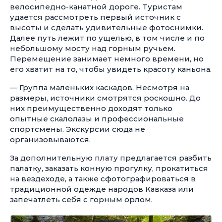
велосипедно-канатной дороге. Туристам
удается рассмотреть первый источник с
высоты и сделать удивительные фотоснимки.
Далее путь лежит по ущелью, в том числе и по
небольшому мосту над горным ручьем.
Перемещение занимает немного времени, но
его хватит на то, чтобы увидеть красоту каньона.
— Группа маленьких каскадов. Несмотря на
размеры, источники смотрятся роскошно. До
них преимущественно доходят только
опытные скалолазы и профессиональные
спортсмены. Экскурсии сюда не
организовываются.
За дополнительную плату предлагается разбить
палатку, заказать конную прогулку, прокатиться
на вездеходе, а также сфотографироваться в
традиционной одежде народов Кавказа или
запечатлеть себя с горным орлом.