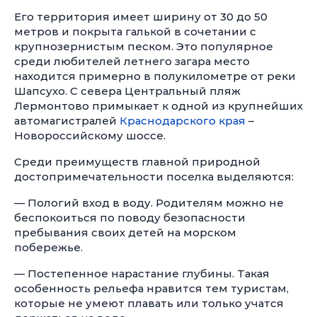
Его территория имеет ширину от 30 до 50
метров и покрыта галькой в сочетании с
крупнозернистым песком. Это популярное
среди любителей летнего загара место
находится примерно в полукилометре от реки
Шапсухо. С севера Центральный пляж
Лермонтово примыкает к одной из крупнейших
автомагистралей
Краснодарского края
–
Новороссийскому шоссе.
Среди преимуществ главной природной
достопримечательности поселка выделяются:
— Пологий вход в воду. Родителям можно не
беспокоиться по поводу безопасности
пребывания своих детей на морском
побережье.
— Постепенное нарастание глубины. Такая
особенность рельефа нравится тем туристам,
которые не умеют плавать или только учатся