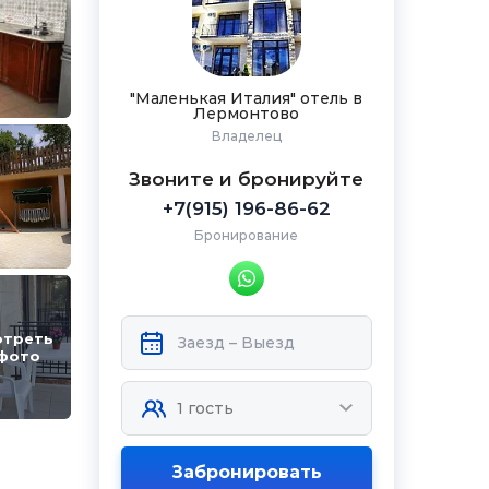
"Маленькая Италия" отель в
Лермонтово
Владелец
Звоните и бронируйте
+7(915) 196-86-62
Бронирование
отреть
 фото
Забронировать