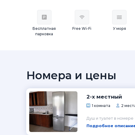
Бесплатная
Free Wi-Fi
У моря
парковка
Номера и цены
2-х местный
1 комната
2 мест
Душ и туалет в номере
Подробное описание