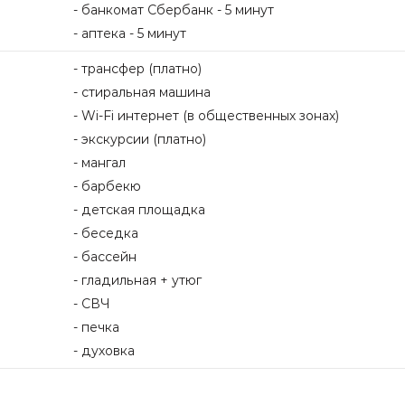
- банкомат Сбербанк - 5 минут
- аптека - 5 минут
- трансфер (платно)
- стиральная машина
- Wi-Fi интернет (в общественных зонах)
- экскурсии (платно)
- мангал
- барбекю
- детская площадка
- беседка
- бассейн
- гладильная + утюг
- СВЧ
- печка
- духовка