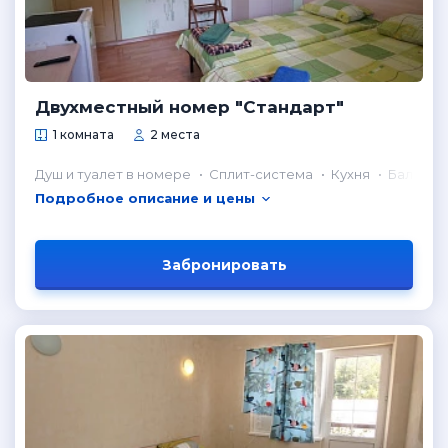
Двухместный номер "Стандарт"
1 комната
2 места
Душ и туалет в номере
Сплит-система
Кухня
Балкон
Подробное описание и цены
Забронировать