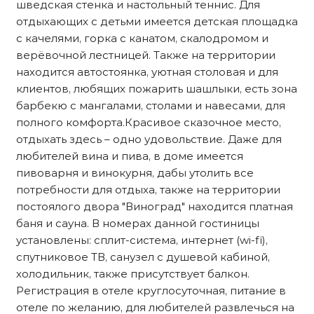
шведская стенка и настольный теннис. Для
отдыхающих с детьми имеется детская площадка
с качелями, горка с канатом, скалодромом и
верёвочной лестницей. Также на территории
находится автостоянка, уютная столовая и для
клиентов, любящих пожарить шашлыки, есть зона
барбекю с мангалами, столами и навесами, для
полного комфорта.Красивое сказочное место,
отдыхать здесь – одно удовольствие. Даже для
любителей вина и пива, в доме имеется
пивоварня и винокурня, дабы утолить все
потребности для отдыха, также на территории
постоялого двора "Виноград" находится платная
баня и сауна. В номерах данной гостиницы
установлены: сплит-система, интернет (wi-fi),
спутниковое ТВ, санузел с душевой кабиной,
холодильник, также присутствует балкон.
Регистрация в отеле круглосуточная, питание в
отеле по желанию, для любителей развлечься на