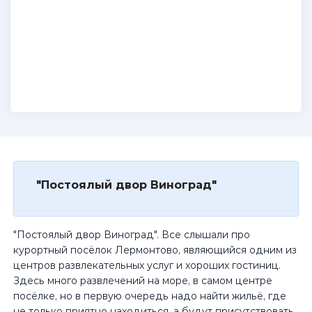
"Постоялый двор Виноград"
"Постоялый двор Виноград". Все слышали про
курортный посёлок Лермонтово, являющийся одним из
центров развлекательных услуг и хороших гостиниц.
Здесь много развлечений на море, в самом центре
посёлке, но в первую очередь надо найти жильё, где
не только приятно находиться, а будут присутствовать