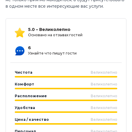
в одном месте все интересующие вас услуги.
5.0 – Великолепно
Основано на отзывах гостей
6
Узнайте что пишут гости
Чистота
Великолепно
Комфорт
Великолепно
Расположение
Великолепно
Удобства
Великолепно
Цена / качество
Великолепно
Персонал
Великолепно