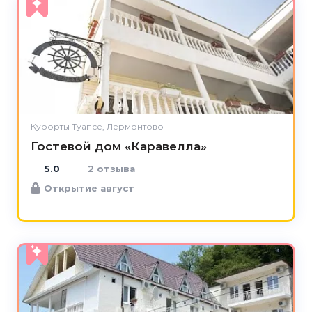
5.0
Курорты Туапсе, Лермонтово
Гостевой дом «Каравелла»
5.0
2 отзыва
Открытие август
5.0