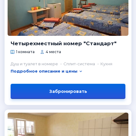
Четырехместный номер "Стандарт"
1 комната
4 места
Душ и туалет в номере
Сплит-система
Кухня
Подробное описание и цены
Забронировать