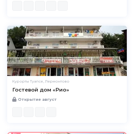
Курорты Туапсе, Лермонтово
Гостевой дом «Рио»
Открытие август