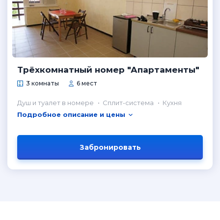
Трёхкомнатный номер "Апартаменты"
3 комнаты
6 мест
Душ и туалет в номере
Сплит-система
Кухня
Подробное описание и цены
Забронировать