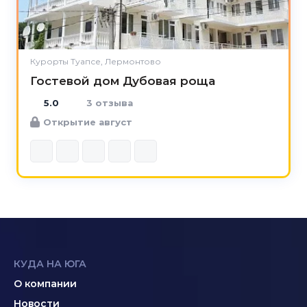
Курорты Туапсе, Лермонтово
Гостевой дом Дубовая роща
5.0
3 отзыва
Открытие август
КУДА НА ЮГА
О компании
Новости