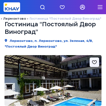
Лермонтово
Гостиница "Постоялый Двор Виноград"
Гостиница "Постоялый Двор
Виноград"
Лермонтово, п. Лермонтово, ул. Зеленая, 4/В,
"Постоялый Двор Виноград"