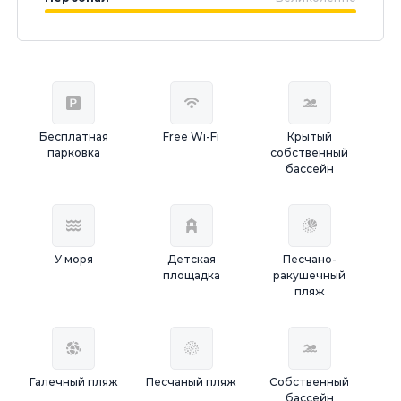
Бесплатная
Free Wi-Fi
Крытый
парковка
собственный
бассейн
У моря
Детская
Песчано-
площадка
ракушечный
пляж
Галечный пляж
Песчаный пляж
Собственный
бассейн