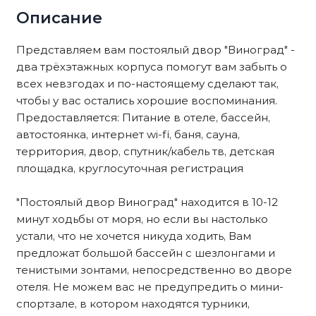
Описание
Представляем вам постоялый двор "Виноград" -
два трёхэтажных корпуса помогут вам забыть о
всех невзгодах и по-настоящему сделают так,
чтобы у вас остались хорошие воспоминания.
Предоставляется: Питание в отеле, бассейн,
автостоянка, интернет wi-fi, баня, сауна,
территория, двор, спутник/кабель тв, детская
площадка, круглосуточная регистрация
"Постоялый двор Виноград" находится в 10-12
минут ходьбы от моря, но если вы настолько
устали, что не хочется никуда ходить, Вам
предложат большой бассейн с шезлонгами и
тенистыми зонтами, непосредственно во дворе
отеля. Не можем вас не предупредить о мини-
спортзале, в котором находятся турники,