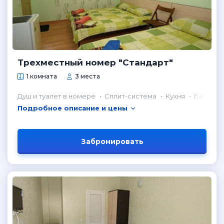
Трехместный номер "Стандарт"
1 комната
3 места
Душ и туалет в номере
Сплит-система
Кухня
Балкон
Подробное описание и цены
Забронировать