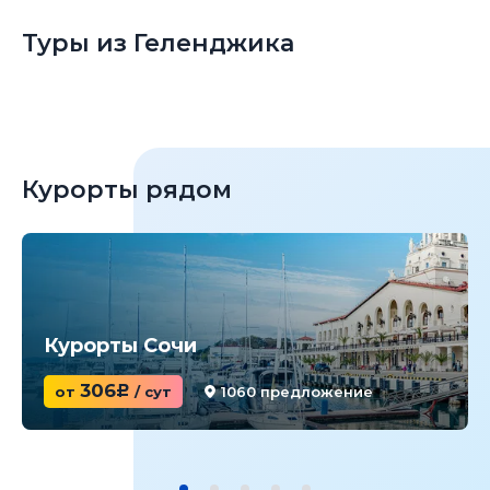
Туры из Геленджика
Курорты рядом
Курорты Сочи
306
от
c
/ сут
1060 предложение