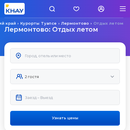
ий край
Курорты Туапсе
Лермонтово
Отдых летом
Лермонтово: Отдых летом
Узнать цены