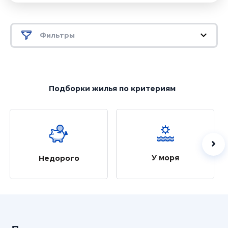
Фильтры
Подборки жилья
по критериям
У моря
Недорого