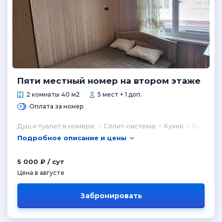
Пяти местный номер на втором этаже
2 комнаты 40 м2
5 мест + 1 доп.
Оплата за номер
Душ и туалет в номере
Сплит-система
Кухня
Балкон
Подробное описание и цены
5 000 ₽ / сут
Цена в августе
Забронировать