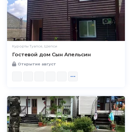
Курорты Туапсе, Шепси
Гостевой дом Сын Апельсин
Открытие август
5.0