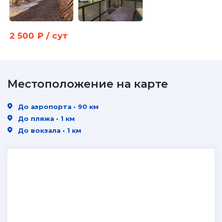
2 500 ₽ / сут
Местоположение на карте
До аэропорта • 90 км
До пляжа • 1 км
До вокзала • 1 км