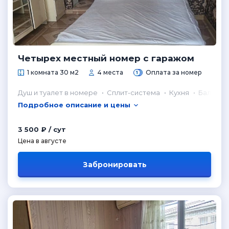
Четырех местный номер с гаражом
1 комната 30 м2
4 места
Оплата за номер
Душ и туалет в номере
Сплит-система
Кухня
Балкон
Подробное описание и цены
3 500 ₽ / сут
Цена в августе
Забронировать