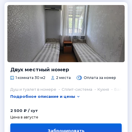
Двух местный номер
1 комната 30 м2
2 места
Оплата за номер
Душ и туалет в номере
Сплит-система
Кухня
Балкон
Подробное описание и цены
2 500 ₽ / сут
Цена в августе
Забронировать