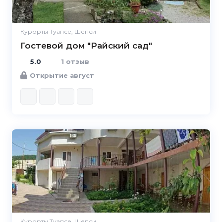
Курорты Туапсе, Шепси
Гостевой дом "Райский сад"
5.0
1 отзыв
Открытие август
Курорты Туапсе, Шепси