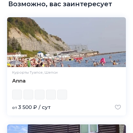
Возможно, вас заинтересует
Курорты Туапсе, Шепси
Anna
3 500 ₽ / сут
от