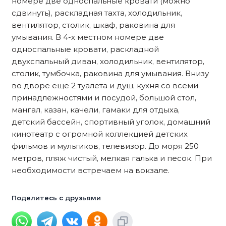
номере две односпальные кровати (можно
сдвинуть), раскладная тахта, холодильник,
вентилятор, столик, шкаф, раковина для
умывания. В 4-х местном номере две
односпальные кровати, раскладной
двухспальный диван, холодильник, вентилятор,
столик, тумбочка, раковина для умывания. Внизу
во дворе еще 2 туалета и душ, кухня со всеми
принадлежностями и посудой, большой стол,
мангал, казан, качели, гамаки для отдыха,
детский бассейн, спортивный уголок, домашний
кинотеатр с огромной коллекцией детских
фильмов и мультиков, телевизор. До моря 250
метров, пляж чистый, мелкая галька и песок. При
необходимости встречаем на вокзале.
Поделитесь с друзьями