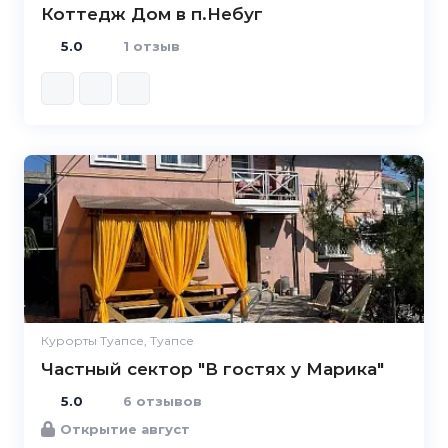
Коттедж Дом в п.Небуг
5.0
1 отзыв
5.0
Курорты Туапсе, Туапсе
Частный сектор "В гостях у Марика"
5.0
6 отзывов
Открытие август