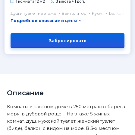
1 комната 12 м2
3 места + 1 доп.
Душ и туалет на этаже
Вентилятор
Кухня
Балкон
Подробное описание и цены
Забронировать
Описание
Комнаты в частном доме в 250 метрах от берега
моря, в дубовой роще. - На этаже 5 жилых
комнат, душ, мужской туалет, женский туалет
(биде), балкон с видом на море. В 3-х местном