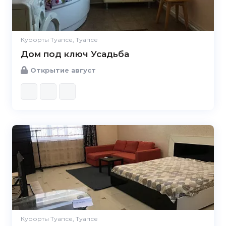
Курорты Туапсе, Туапсе
Дом под ключ Усадьба
Открытие август
5.0
Курорты Туапсе, Туапсе