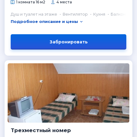
1 комната 16 м2
4 места
Душ и туалет на этаже
Вентилятор
Кухня
Балкон
Подробное описание и цены
Забронировать
Трехместный номер