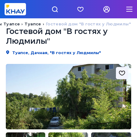
ы Туапсе
Туапсе
Гостевой дом "В гостях у Людмилы"
Гостевой дом "В гостях у
Людмилы"
Туапсе, Дачная, "В гостях у Людмилы"