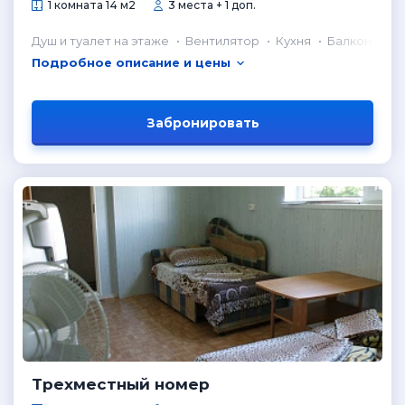
1 комната 14 м2
3 места + 1 доп.
Душ и туалет на этаже
Вентилятор
Кухня
Балкон
Подробное описание и цены
Забронировать
Трехместный номер