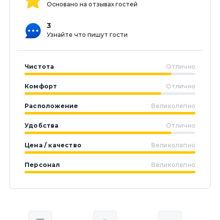
Основано на отзывах гостей
3
Узнайте что пишут гости
Чистота
Отлично
Комфорт
Отлично
Расположение
Великолепно
Удобства
Отлично
Цена / качество
Великолепно
Персонал
Великолепно