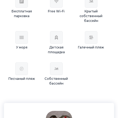
Бесплатная
Free Wi-Fi
Крытый
парковка
собственный
бассейн
У моря
Детская
Галечный пляж
площадка
Песчаный пляж
Собственный
бассейн