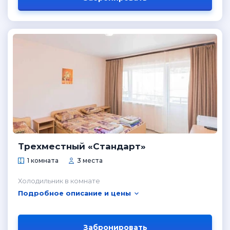
Трехместный «Стандарт»
1 комната
3 места
Холодильник в комнате
Подробное описание и цены
Забронировать