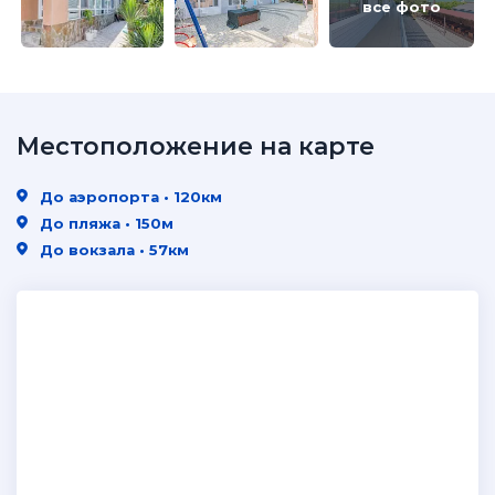
все фото
Местоположение на карте
До аэропорта • 120км
До пляжа • 150м
До вокзала • 57км