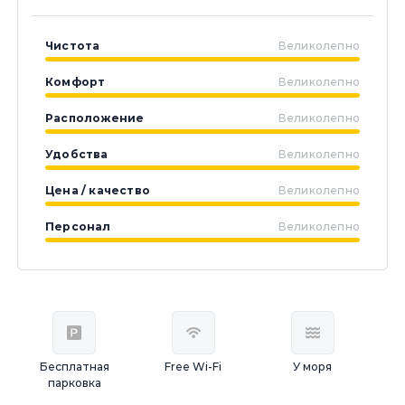
Чистота
Великолепно
Комфорт
Великолепно
Расположение
Великолепно
Удобства
Великолепно
Цена / качество
Великолепно
Персонал
Великолепно
Бесплатная
Free Wi-Fi
У моря
парковка