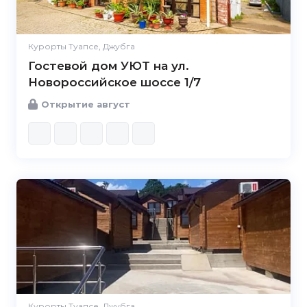
Курорты Туапсе, Джубга
Гостевой дом УЮТ на ул.
Новороссийское шоссе 1/7
Открытие август
Курорты Туапсе, Джубга