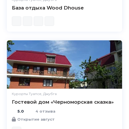
База отдыха Wood Dhouse
5.0
Курорты Туапсе, Джубга
Гостевой дом «Черноморская сказка»
5.0
4 отзыва
Открытие август