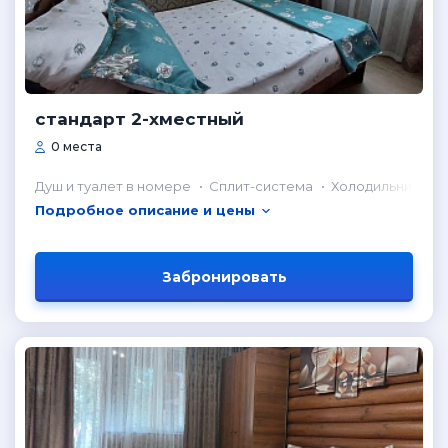
стандарт 2-хместный
0 места
Душ и туалет в номере
Сплит-система
Холодильник в н
Подробное описание и цены
Забронировать