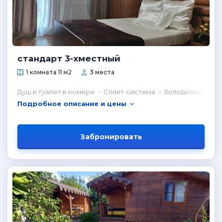
стандарт 3-хместный
1 комната 11 м2
3 места
Душ и туалет в номере
Сплит-система
Холодильник в н
Подробное описание и цены
Забронировать