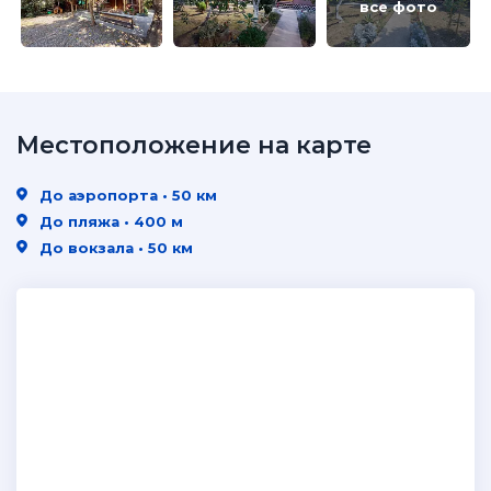
все фото
Местоположение на карте
До аэропорта • 50 км
До пляжа • 400 м
До вокзала • 50 км