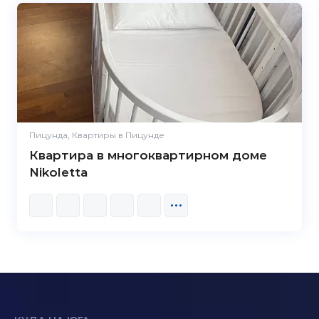
Пицунда, Квартиры в Пицунде
Квартира в многоквартирном доме
Nikoletta