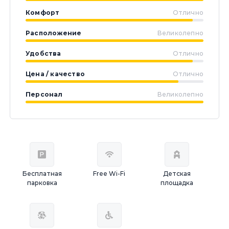
Комфорт
Отлично
Расположение
Великолепно
Удобства
Отлично
Цена / качество
Отлично
Персонал
Великолепно
Бесплатная
Free Wi-Fi
Детская
парковка
площадка