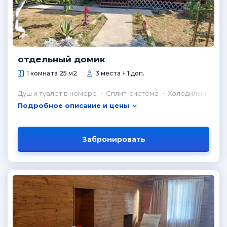
отдельный домик
1 комната 25 м2
3 места + 1 доп.
Душ и туалет в номере
Сплит-система
Холодильник в н
Подробное описание и цены
Забронировать