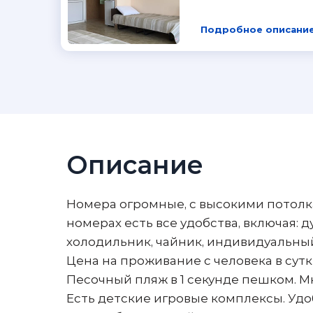
Подробное описание
Описание
Номера огромные, с высокими потолка
номерах есть все удобства, включая: д
холодильник, чайник, индивидуальный
Цена на проживание с человека в сутк
Песочный пляж в 1 секунде пешком. М
Есть детские игровые комплексы. Удо