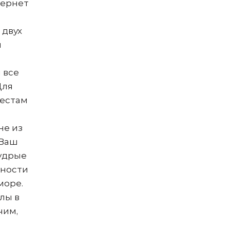
тернет
 двух
и
 все
Для
местам
не из
 Ваш
мудрые
тности
море.
лы в
чим,