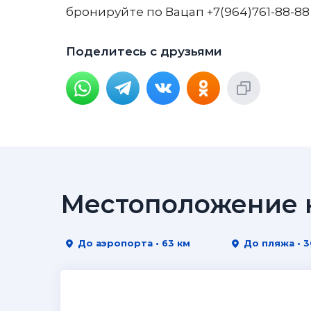
бронируйте по Вацап +7(964)761-88-88
Поделитесь с друзьями
Местоположение н
До аэропорта • 63 км
До пляжа • 