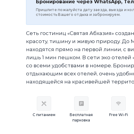
Бронирование через WhatsApp, Тел
Пришлите пожалуйста дату заезда, выезда и ко
стоимость Вашего отдыха и забронируем.
Сеть гостиниц «Святая Абхазия» созд
красоту, тишину и живую природу. До 
находятся прямо на первой линии, с в
лишь 1 мин пешком. В сети эко отелей
со всеми удобствами в номере. Бронир
отдыхающим всех отелей, очень удобно
находящейся на красивейшей территор
С питанием
Бесплатная
Free Wi-Fi
парковка