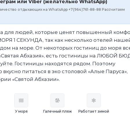
еграм или Viber (желательно WhatsApp)
личество отдыхающих на WhatsApp +7(964)761-88-88 Рассчитаем
ана для людей, которые ценят повышенный комфо
МОРЯ 1 СЕКУНДА, так как несколько отелей нашей
идом на море. От некоторых гостиниц до моря вс
 «Святая Абхазия», есть гостиницы на ЛЮБОЙ БЮ
уйте. Гостиницы находятся рядом. Поэтому
 вкусно питаться в эко столовой «Алые Паруса»,
ии «Святой Абхазии».
У моря
Галечный пляж
Работает зимой