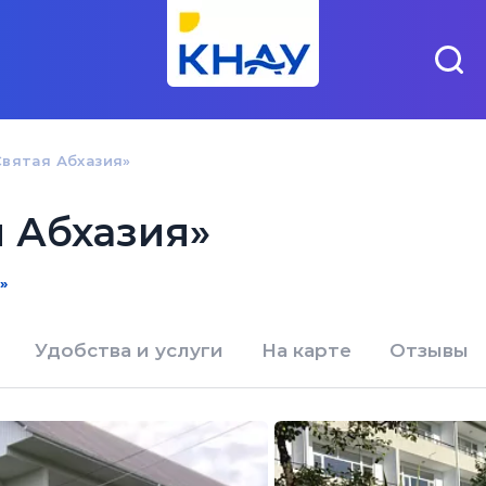
Святая Абхазия»
я Абхазия»
»
Удобства и услуги
На карте
Отзывы