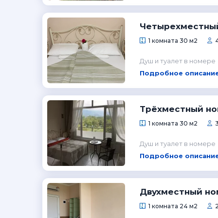
Четырехместный
1 комната 30 м2
Душ и туалет в номере
Подробное описание
Трёхместный н
1 комната 30 м2
Душ и туалет в номере
Подробное описание
Двухместный но
1 комната 24 м2