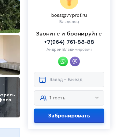
boss@77prof.ru
Владелец
Звоните и бронируйте
+7(964) 761-88-88
Андрей Владимирович
отреть
 фото
Забронировать