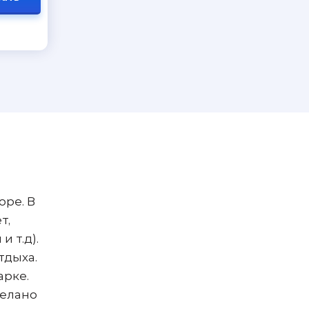
оре. В
т,
 т.д).
тдыха.
арке.
делано