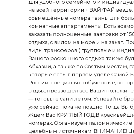
для удобного семейного и индивидуа
на всей территории + ВАЙ ФАЙ везде
совмещённые номера твины для больши
комнатные аппартаменты. Есть возмо
заказать полноценные: завтраки от 150 
отдыха, с видом на море и на закат.
виды трансферов ( групповые и индив
Вашего роскошного отдыха так же бу
Абхазии, а так же по Святым местам,
которые есть, в первом уделе Самой 
России, специально обученные, котор
отдых, превзошел все Ваши положите
— готовьте сани летом. Успевайте б
уже сейчас, пока не поздно. Тогда Вы
Ждем Вас КРУГЛЫЙ ГОД.В красивейши
номерах. Организуем паломнические 
целебным источникам. ВНИМАНИЕ! Це