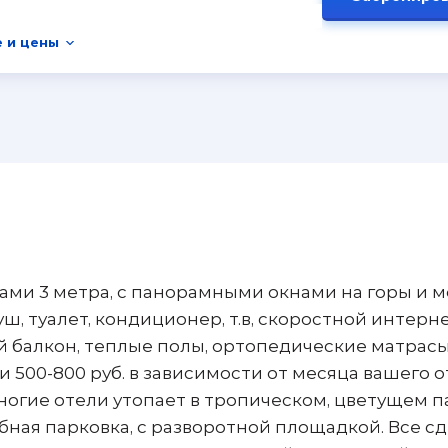
 и цены
ми 3 метра, с панорамными окнами на горы и м
уш, туалет, кондиционер, т.в, скоростной интерне
 балкон, теплые полы, ортопедические матрасы и
и 500-800 руб. в зависимости от месяца вашего о
ногие отели утопает в тропическом, цветущем п
бная парковка, с разворотной площадкой. Все с