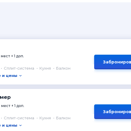
 мест + 1 доп.
Заброниров
Сплит-система
Кухня
Балкон
 и цены
омер
 мест + 1 доп.
Заброниров
Сплит-система
Кухня
Балкон
 и цены