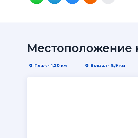
Местоположение н
Пляж • 1,20 км
Вокзал • 8,9 км