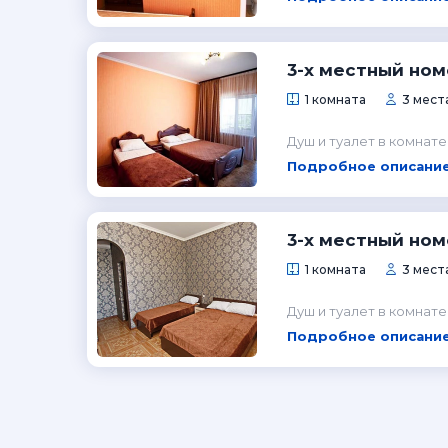
3-х местный ном
1 комната
3 мест
Душ и туалет в комнате
Подробное описание
3-х местный ном
1 комната
3 мест
Душ и туалет в комнате
Подробное описание