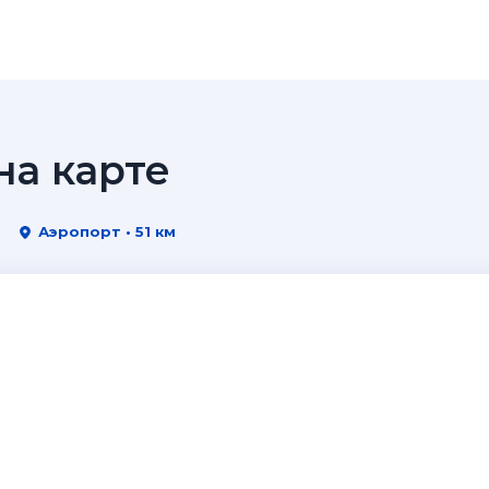
а карте
Аэропорт • 51 км