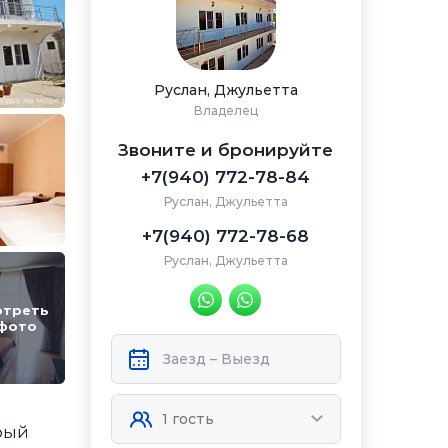
Руслан, Джульетта
Владелец
Звоните и бронируйте
+7(940) 772-78-84
Руслан, Джульетта
+7(940) 772-78-68
Руслан, Джульетта
отреть
 фото
рый