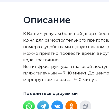
Описание
К Вашим услугам большой двор с бес
кухня для самостоятельного пригот
номера с удобствами в двухэтажном зд
можно приятно провести время в круг
вода постоянно.
Вся инфраструктура в шаговой доступ
пляж галечный — 7−10 минут. До цент
маршрутном такси за 7−10 минут.
Поделитесь с друзьями