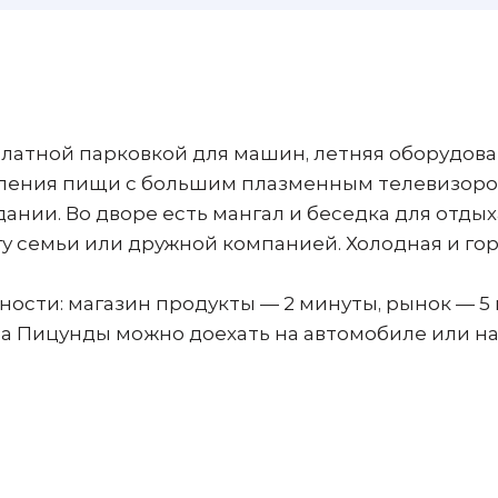
платной парковкой для машин, летняя оборудов
овления пищи с большим плазменным телевизоро
ании. Во дворе есть мангал и беседка для отдыха
у семьи или дружной компанией. Холодная и го
ности: магазин продукты — 2 минуты, рынок — 5 
ра Пицунды можно доехать на автомобиле или н