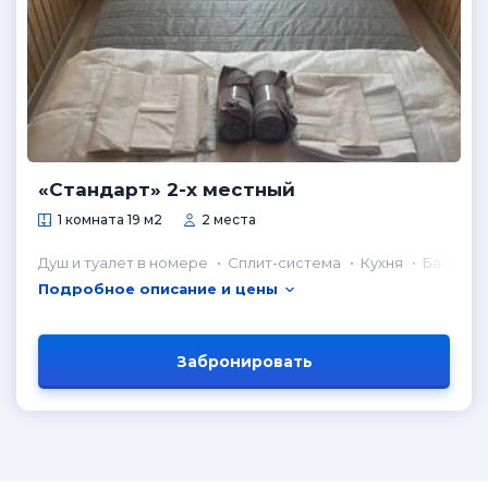
«Стандарт» 2-х местный
1 комната 19 м2
2 места
Душ и туалет в номере
Сплит-система
Кухня
Балкон
Подробное описание и цены
Забронировать