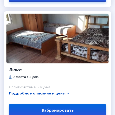
Люкс
2 места + 2 доп.
Сплит-система
Кухня
Подробное описание и цены
Забронировать