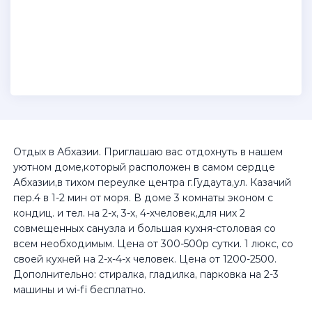
Отдых в Абхазии. Приглашаю вас отдохнуть в нашем
уютном доме,который расположен в самом сердце
Абхазии,в тихом переулке центра г.Гудаута,ул. Казачий
пер.4 в 1-2 мин от моря. В доме 3 комнаты эконом с
кондиц. и тел. на 2-х, 3-х, 4-хчеловек,для них 2
совмещенных санузла и большая кухня-столовая со
всем необходимым. Цена от 300-500р сутки. 1 люкс, со
своей кухней на 2-х-4-х человек. Цена от 1200-2500.
Дополнительно: стиралка, гладилка, парковка на 2-3
машины и wi-fi бесплатно.