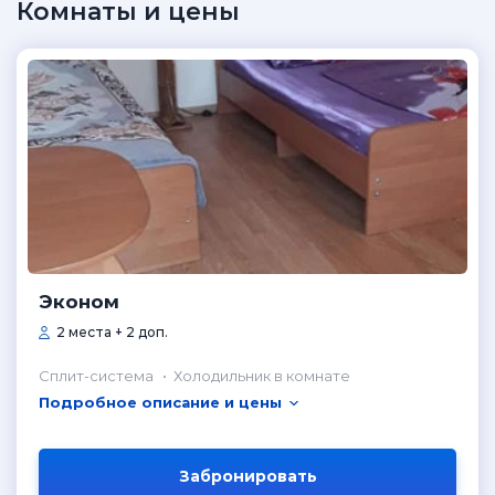
Комнаты и цены
Эконом
2 места + 2 доп.
Сплит-система
Холодильник в комнате
Подробное описание и цены
Забронировать