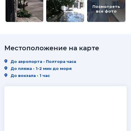
Посмотреть
все фото
Местоположение на карте
До аэропорта • Полтора часа
До пляжа • 1-2 мин до моря
До вокзала • 1 час