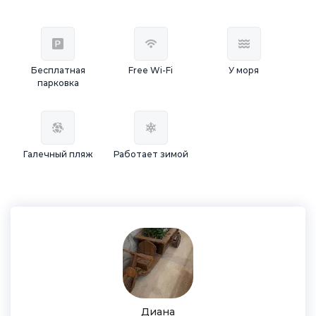
Бесплатная
Free Wi-Fi
У моря
парковка
Галечный пляж
Работает зимой
Диана