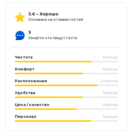
3.6 – Хорошо
Основано на отзывах гостей
3
Узнайте что пишут гости
Чистота
Хорошо
Комфорт
Хорошо
Расположение
Отлично
Удобства
Хорошо
Цена / качество
Хорошо
Персонал
Хорошо