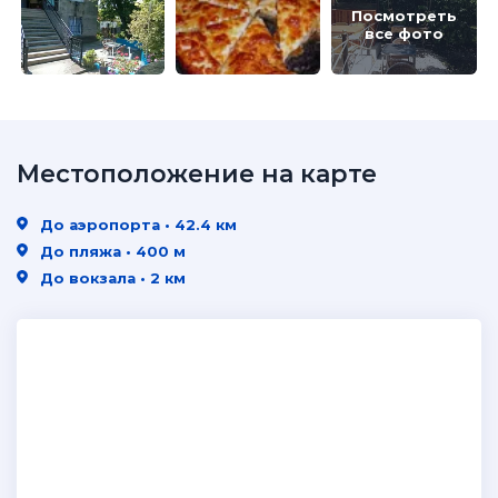
Посмотреть
все фото
Местоположение на карте
До аэропорта • 42.4 км
До пляжа • 400 м
До вокзала • 2 км