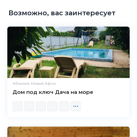
Возможно, вас заинтересует
Абхазия, Новый Афон
Дом под ключ Дача на море