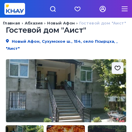
Главная
Абхазия
Новый Афон
Гостевой дом "Аист"
Гостевой дом "Аист"
Новый Афон, Сухумское ш., 154, село Псырцха, ,
"Аист"