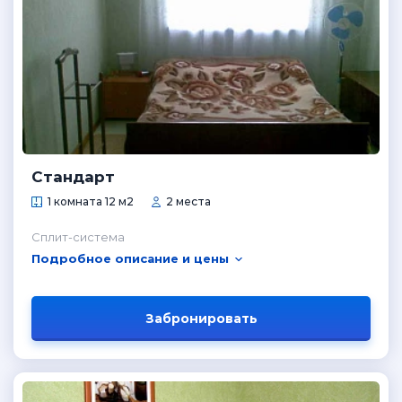
Стандарт
1 комната 12 м2
2 места
Сплит-система
Подробное описание и цены
Забронировать