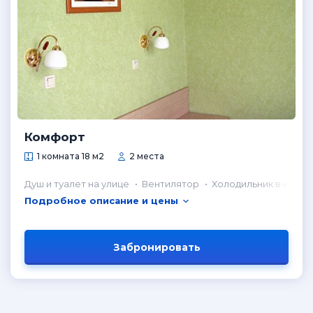
Комфорт
1 комната 18 м2
2 места
Душ и туалет на улице
Вентилятор
Холодильник в комна
Подробное описание и цены
Забронировать