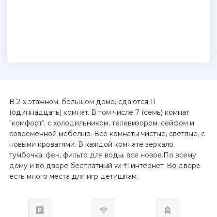
В 2-х этажном, большом доме, сдаются 11
(одиннадцать) комнат. В том числе 7 (семь) комнат
"комфорт", с холодильником, телевизором, сейфом и
современной мебелью. Все комнаты чистые, светлые, с
новыми кроватями. В каждой комнате зеркало,
тумбочка, фен, фильтр для воды, все новое.По всему
дому и во дворе бесплатный wi-fi интернет. Во дворе
есть много места для игр детишкам.