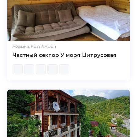
Абхазия, Новый Афон
Частный сектор У моря Цитрусовая