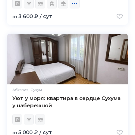
3 600 ₽ / сут
от
Абхазия, Сухум
Уют у моря: квартира в сердце Сухума
у набережной
5 000 ₽ / сут
от