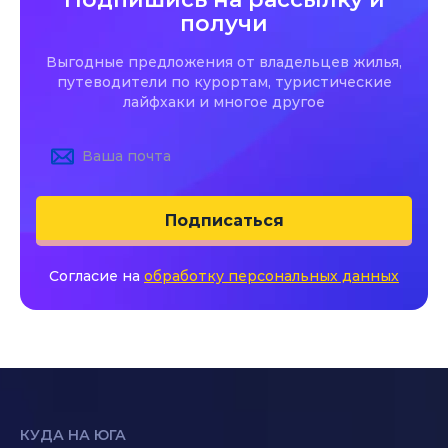
получи
Выгодные предложения от владельцев жилья,
путеводители по курортам, туристические
лайфхаки и многое другое
Подписаться
Согласие на
обработку персональных данных
КУДА НА ЮГА