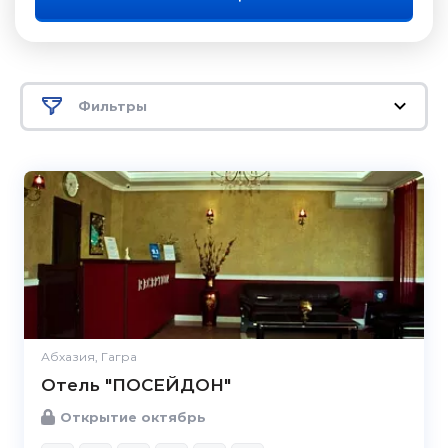
Фильтры
Абхазия, Гагра
Отель "ПОСЕЙДОН"
Открытие октябрь