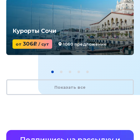
Курорты Сочи
306
от
c
/ сут
1060 предложение
Показать все
Подпишись на рассылку и