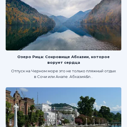
Озеро Рица: Сокровище Абхазии, которое
ворует сердца
Отпуск на Черном море это не только пляжный отдых
в Сочи или Анапе. Абхазия&n...