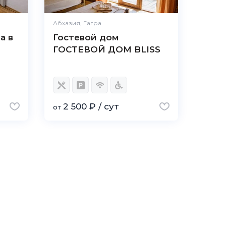
Абхазия, Гагра
а в
Гостевой дом
ГОСТЕВОЙ ДОМ BLISS
2 500 ₽ / сут
от