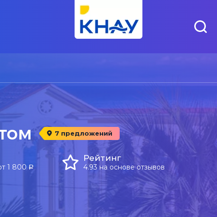
етом
7 предложений
Рейтинг
от 1 800
4.93 на основе отзывов
a