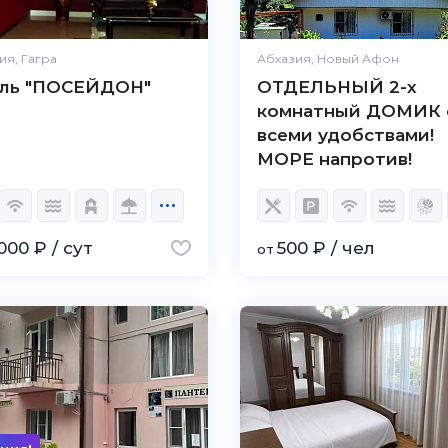
ия, Гагра
Абхазия, Новый Афон
ль "ПОСЕЙДОН"
ОТДЕЛЬНЫЙ 2-х
комнатный ДОМИК 
всеми удобствами!
МОРЕ напротив!
000 ₽ / сут
500 ₽ / чел
от
5.0
Чистота
Великолепно
Комфорт
Великолепно
Расположение
Великолепно
Удобства
Великолепно