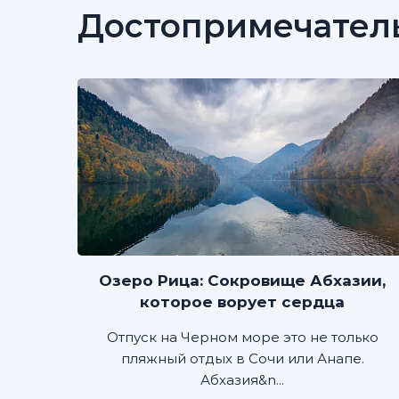
Достопримечател
Озеро Рица: Сокровище Абхазии,
которое ворует сердца
Отпуск на Черном море это не только
пляжный отдых в Сочи или Анапе.
Абхазия&n...