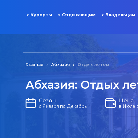
Курорты
Отдыхающим
Владельцам
Главная
Абхазия
Отдых летом
Абхазия: Отдых л
Сезон
Цена
с Января по Декабрь
в Июле 