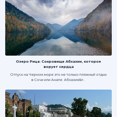
Озеро Рица: Сокровище Абхазии, которое
ворует сердца
Отпуск на Черном море это не только пляжный отдых
в Сочи или Анапе. Абхазия&n...