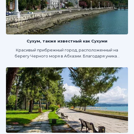
Сухум, также известный как Сухуми
Красивый прибрежный город, расположенный на
берегу Черного моря в Абхазии. Благодаря уника...