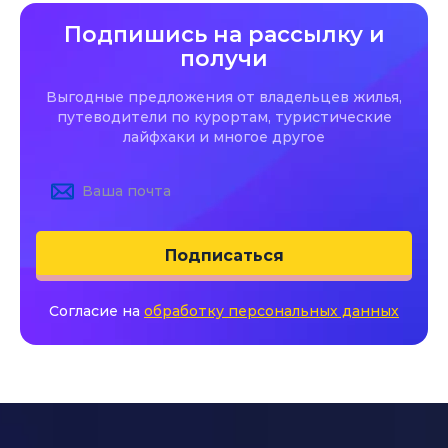
Подпишись на рассылку и
получи
Выгодные предложения от владельцев жилья,
путеводители по курортам, туристические
лайфхаки и многое другое
Подписаться
Согласие на
обработку персональных данных