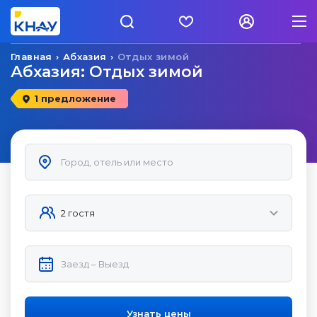
Главная
Абхазия
Отдых зимой
Абхазия: Отдых зимой
1 предложение
Узнать цены