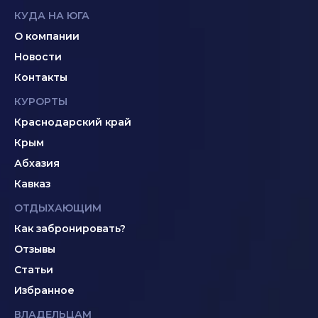
КУДА НА ЮГА
О компании
Новости
Контакты
КУРОРТЫ
Краснодарский край
Крым
Абхазия
Кавказ
ОТДЫХАЮЩИМ
Как забронировать?
Отзывы
Статьи
Избранное
ВЛАДЕЛЬЦАМ