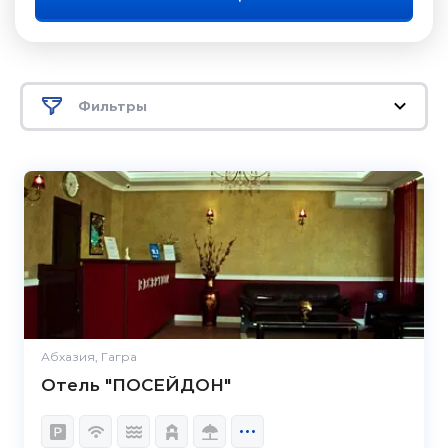
Фильтры
Абхазия, Гагра
Отель "ПОСЕЙДОН"