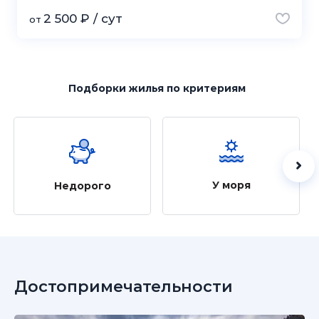
2 500 ₽ / сут
от
Подборки жилья
по критериям
У моря
Недорого
Достопримечательности