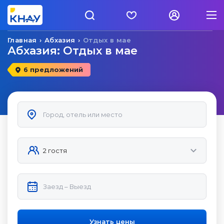
Главная
Абхазия
Отдых в мае
Абхазия: Отдых в мае
6 предложений
Узнать цены