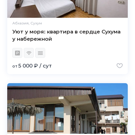
Абхазия, Сухум
Уют у моря: квартира в сердце Сухума
у набережной
5 000 ₽ / сут
от