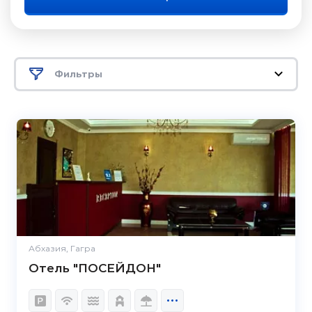
Фильтры
Абхазия, Гагра
Отель "ПОСЕЙДОН"