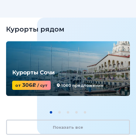
Курорты рядом
Курорты Сочи
306
от
c
/ сут
1060 предложение
Показать все