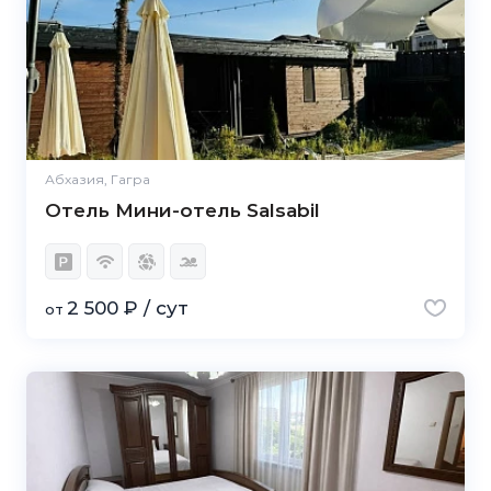
Абхазия, Гагра
Отель Мини-отель Salsabil
2 500 ₽ / сут
от