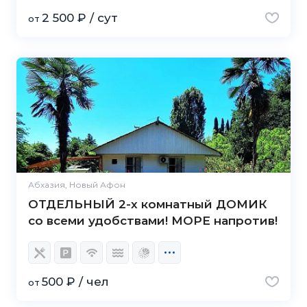
2 500 ₽ / сут
от
Абхазия, Новый Афон
ОТДЕЛЬНЫЙ 2-х комнатный ДОМИК
со всеми удобствами! МОРЕ напротив!
500 ₽ / чел
от