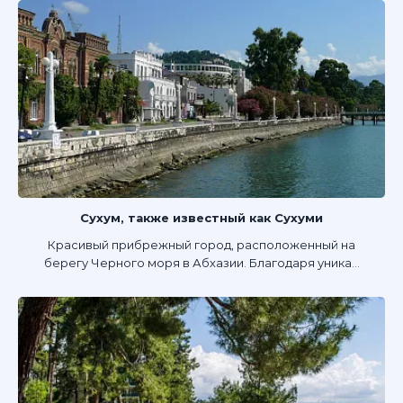
Сухум, также известный как Сухуми
Красивый прибрежный город, расположенный на
берегу Черного моря в Абхазии. Благодаря уника...