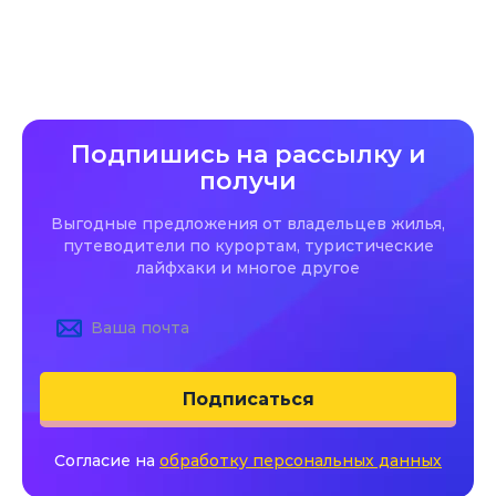
Подпишись на рассылку и
получи
Выгодные предложения от владельцев жилья,
путеводители по курортам, туристические
лайфхаки и многое другое
Подписаться
Согласие на
обработку персональных данных