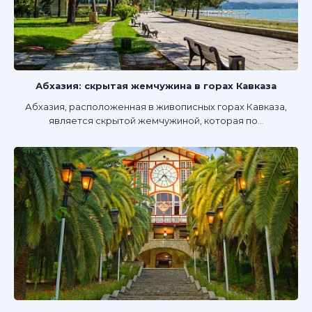
Абхазия: скрытая жемчужина в горах Кавказа
Абхазия, расположенная в живописных горах Кавказа,
является скрытой жемчужиной, которая по...