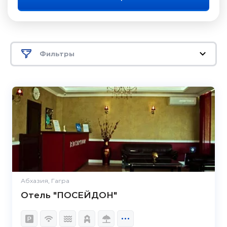
Фильтры
Абхазия, Гагра
Отель "ПОСЕЙДОН"