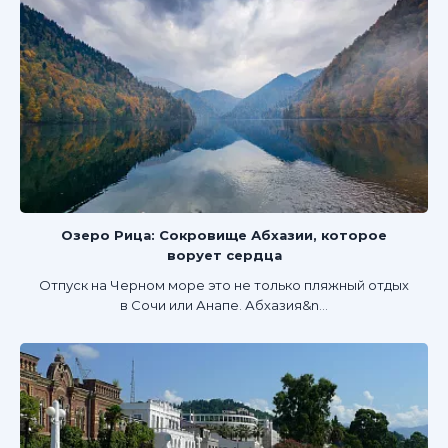
Озеро Рица: Сокровище Абхазии, которое
ворует сердца
Отпуск на Черном море это не только пляжный отдых
в Сочи или Анапе. Абхазия&n...