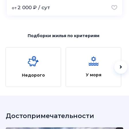
2 000 ₽ / сут
от
Подборки жилья
по критериям
У моря
Недорого
Достопримечательности