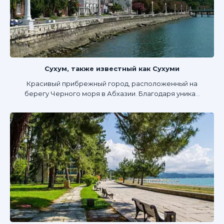
Сухум, также известный как Сухуми
Красивый прибрежный город, расположенный на
берегу Черного моря в Абхазии. Благодаря уника...