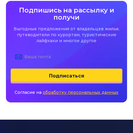
Подпишись на рассылку и
получи
Выгодные предложения от владельцев жилья,
путеводители по курортам, туристические
лайфхаки и многое другое
Подписаться
Согласие на
обработку персональных данных