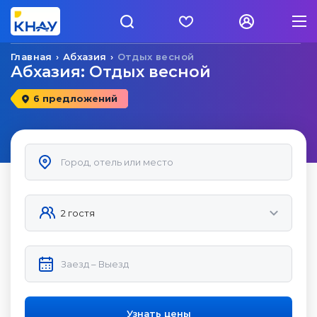
Главная
Абхазия
Отдых весной
Абхазия: Отдых весной
6 предложений
Узнать цены