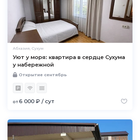
Абхазия, Сухум
Уют у моря: квартира в сердце Сухума
у набережной
Открытие сентябрь
6 000 ₽ / сут
от