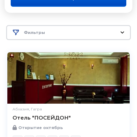
Фильтры
Абхазия, Гагра
Отель "ПОСЕЙДОН"
Открытие октябрь