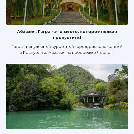
Абхазия, Гагра - это место, которое нельзя
пропустить!
Гагра - популярный курортный город, расположенный
в Республике Абхазия на побережье Черног...