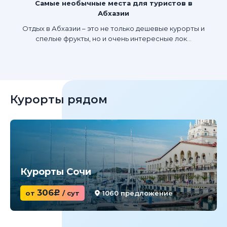
Самые необычные места для туристов в
Абхазии
Отдых в Абхазии – это не только дешевые курорты и
спелые фрукты, но и очень интересные лок...
Курорты рядом
Курорты Сочи
306
от
c
/ сут
1060 предложение