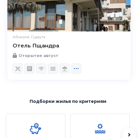
Абхазия, Гудаута
Отель Пщандра
Открытие август
Подборки жилья
по критериям