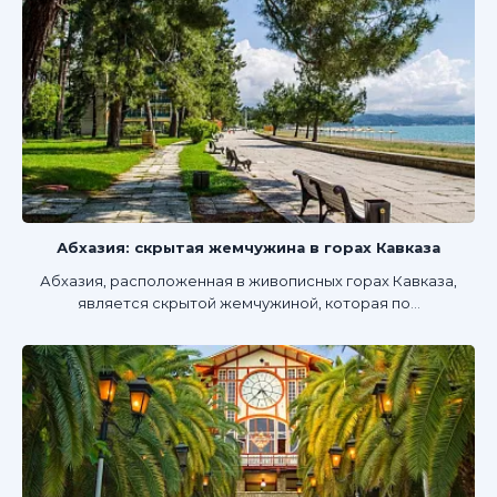
Абхазия: скрытая жемчужина в горах Кавказа
Абхазия, расположенная в живописных горах Кавказа,
является скрытой жемчужиной, которая по...