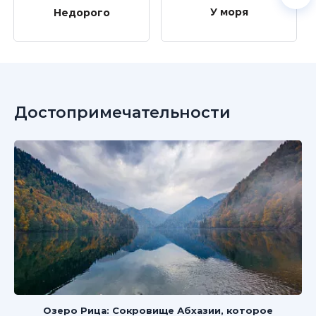
У моря
Недорого
Достопримечательности
Озеро Рица: Сокровище Абхазии, которое