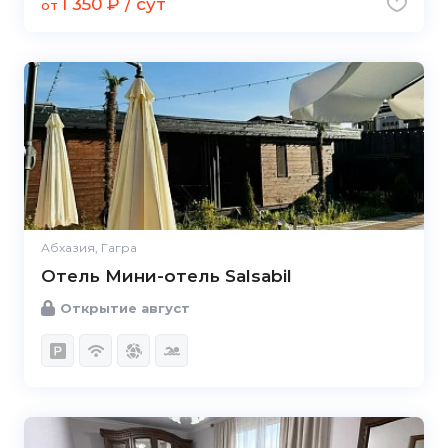
1 350 ₽ / сут
от
Абхазия, Гагра
Отель Мини-отель Salsabil
Открытие август