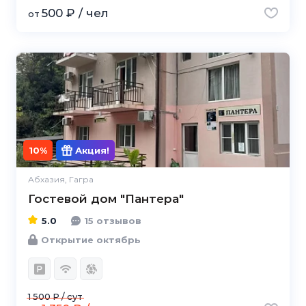
500 ₽ / чел
от
5.0
10%
Акция!
Абхазия, Гагра
Гостевой дом "Пантера"
5.0
15 отзывов
Открытие октябрь
1 500 ₽ / сут