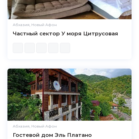
Абхазия, Новый Афон
Частный сектор У моря Цитрусовая
Абхазия, Новый Афон
Гостевой дом Эль Платано