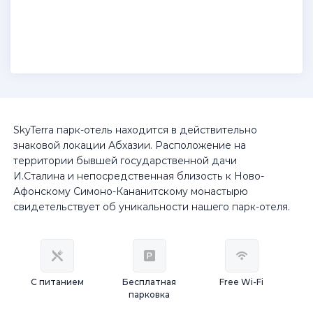
SkyTerra парк-отель находится в действительно
знаковой локации Абхазии. Расположение на
территории бывшей государственной дачи
И.Сталина и непосредственная близость к Ново-
Афонскому Симоно-Кананитскому монастырю
свидетельствует об уникальности нашего парк-отеля.
С питанием
Бесплатная
Free Wi-Fi
парковка