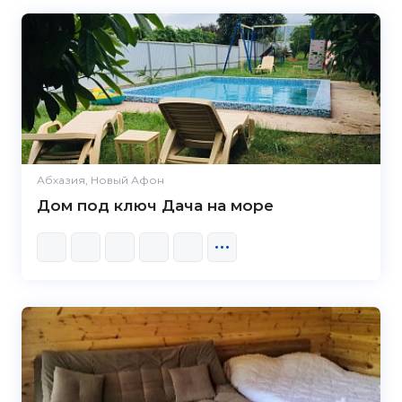
Абхазия, Новый Афон
Дом под ключ Дача на море