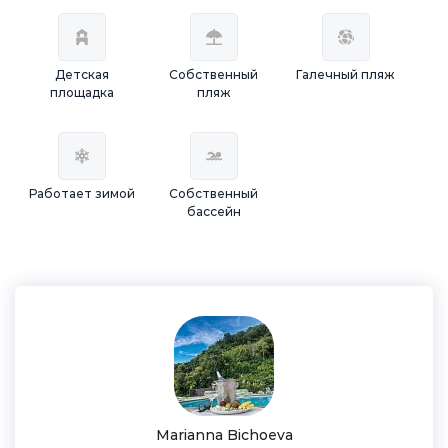
Детская
Собственный
Галечный пляж
площадка
пляж
Работает зимой
Собственный
бассейн
Marianna Bichoeva