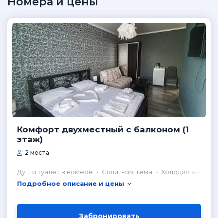
Номера и цены
Комфорт двухместный с балконом (1
этаж)
2 места
Душ и туалет в номере
Сплит-система
Холодильник в н
Подробное описание и цены
Забронировать