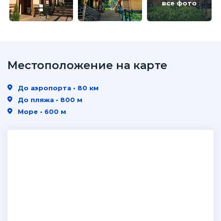
все фото
Местоположение на карте
До аэропорта • 80 км
До пляжа • 800 м
Море • 600 м