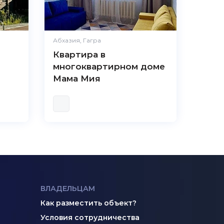
Абхазия, Гагра
Квартира в
многоквартирном доме
Мама Мия
ВЛАДЕЛЬЦАМ
Как разместить объект?
Условия сотрудничества