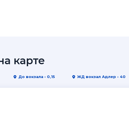
а карте
До вокзала • 0,15
ЖД вокзал Адлер • 40