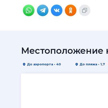
Местоположение н
До аэропорта • 40
До пляжа • 1,7