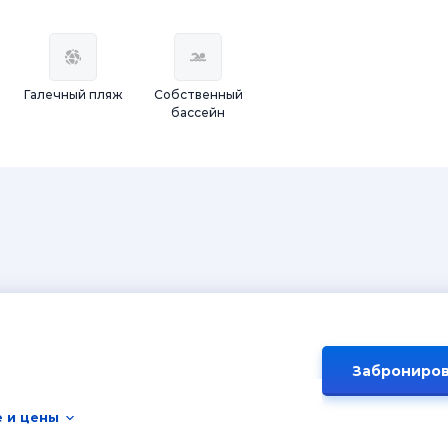
Галечный пляж
Собственный
бассейн
Заброниров
 и цены