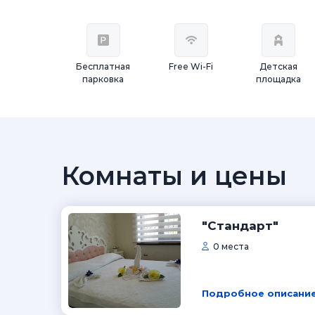
Бесплатная
Free Wi-Fi
Детская
парковка
площадка
Комнаты и цены
"Стандарт"
0 места
Подробное описание