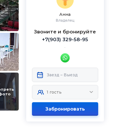
Анна
Владелец
Звоните и бронируйте
+7(903) 329-58-95
.
отреть
 фото
Забронировать