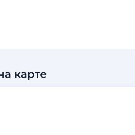
а карте