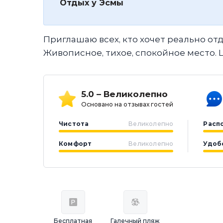
Отдых у Эсмы
Приглашаю всех, кто хочет реально отд
Живописное, тихое, спокойное место. Це
5.0 – Великолепно
Основано на отзывах гостей
Чистота
Великолепно
Расп
Комфорт
Великолепно
Удоб
Бесплатная
Галечный пляж