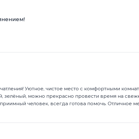
мнением!
чатления! Уютное, чистое место с комфортными комнат
й, зелёный, можно прекрасно провести время на свеж
еприимный человек, всегда готова помочь. Отличное м