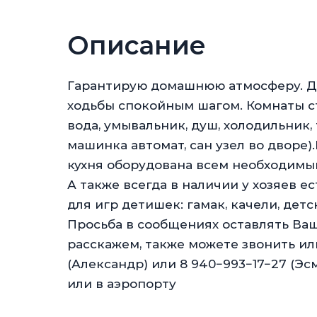
Описание
Гарантирую домашнюю атмосферу. До м
ходьбы спокойным шагом. Комнаты ст
вода, умывальник, душ, холодильник,
машинка автомат, сан узел во дворе).
кухня оборудована всем необходимы
А также всегда в наличии у хозяев ес
для игр детишек: гамак, качели, дет
Просьба в сообщениях оставлять Ва
расскажем, также можете звонить ил
(Александр) или 8 940−993−17−27 (Эс
или в аэропорту