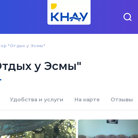
ор "Отдых у Эсмы"
Отдых у Эсмы"
"
Удобства и услуги
На карте
Отзывы