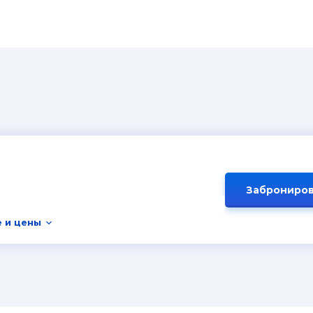
Заброниров
 и цены