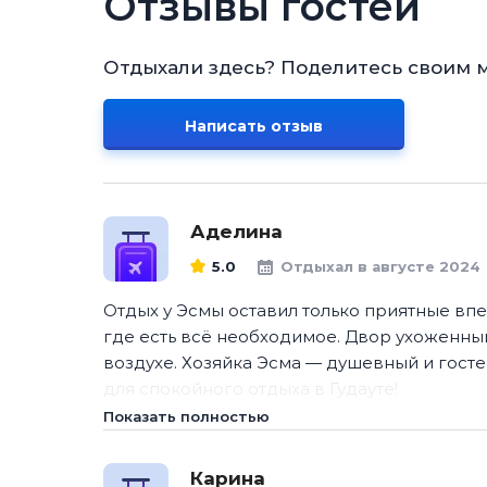
Отзывы гостей
Отдыхали здесь? Поделитесь своим 
Написать отзыв
Аделина
5.0
Отдыхал в августе 2024
Отдых у Эсмы оставил только приятные впе
где есть всё необходимое. Двор ухоженны
воздухе. Хозяйка Эсма — душевный и гост
для спокойного отдыха в Гудауте!
Показать полностью
Карина