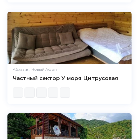
Абхазия, Новый Афон
Частный сектор У моря Цитрусовая