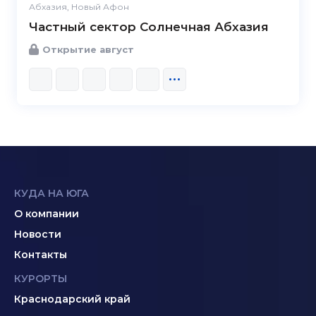
Абхазия, Новый Афон
Частный сектор Солнечная Абхазия
Открытие август
КУДА НА ЮГА
О компании
Новости
Контакты
КУРОРТЫ
Краснодарский край