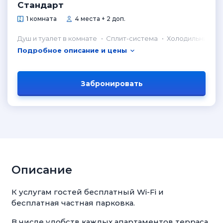
Стандарт
1 комната
4 места + 2 доп.
Душ и туалет в комнате
Сплит-система
Холодильник в 
Подробное описание и цены
Забронировать
Описание
К услугам гостей бесплатный Wi-Fi и
бесплатная частная парковка.
В числе удобств каждых апартаментов терраса