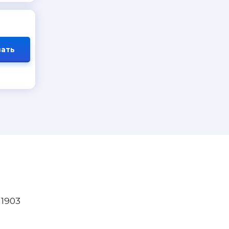
ать
 1903