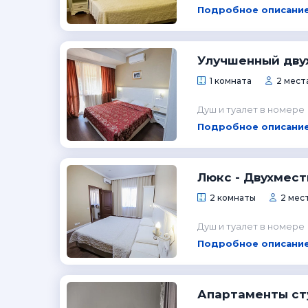
Подробное описание
Улучшенный дву
1 комната
2 места
Душ и туалет в номере
Подробное описание
Люкс - Двухмес
2 комнаты
2 мес
Душ и туалет в номере
Подробное описание
Апартаменты ст