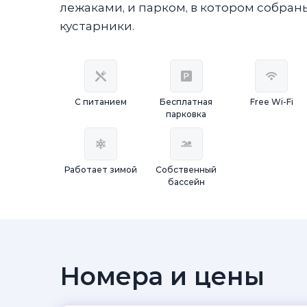
лежаками, и парком, в котором собра
кустарники.
С питанием
Бесплатная
Free Wi-Fi
парковка
Работает зимой
Собственный
бассейн
Номера и цены