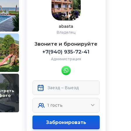
abaata
Владелец
Звоните и бронируйте
+7(940) 935-72-41
Администрация
отреть
 фото
Забронировать