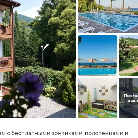
Посм
все
ем с бесплатными зонтиками, полотенцами и