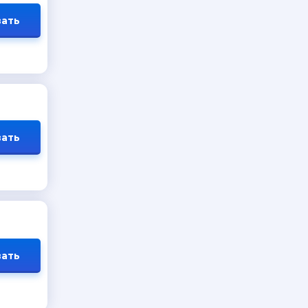
ать
ать
ать