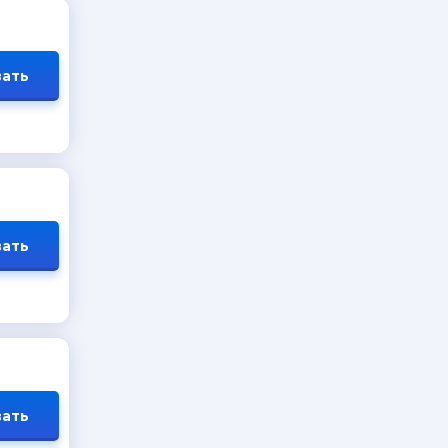
ать
ать
ать