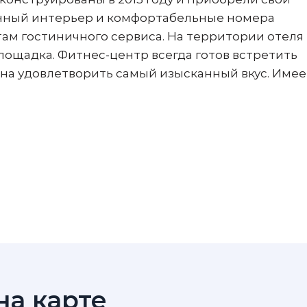
енный интерьер и комфортабельные номера
ам гостиничного сервиса. На территории отеля 
площадка. Фитнес-центр всегда готов встретить
хона удовлетворить самый изысканный вкус. Имее
а карте