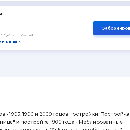
а
Заброниров
Кухня
Балкон
 и цены
в - 1903, 1906 и 2009 годов постройки. Постройка
иница" и постройка 1906 года - Меблированные
конструированы в 2015 году и приобрели свой