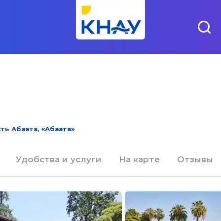
ть Абаата, «Абаата»
Удобства и услуги
На карте
Отзывы