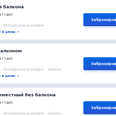
з балкона
 + 1 доп.
Заброниров
Холодильник в номере
 и цены
балконом
 + 1 доп.
Заброниров
Холодильник в номере
Балкон
 и цены
хместный без балкона
 + 1 доп.
Заброниров
Холодильник в номере
Балкон