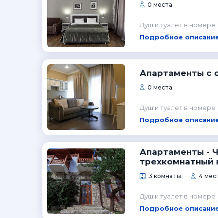
0 места
Душ и туалет в номере
Подробное описание
Апартаменты с 
0 места
Душ и туалет в номере
Подробное описание
Апартаменты - 
трехкомнатный 
3 комнаты
4 мест
Душ и туалет в номере
Подробное описание