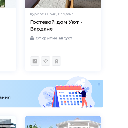
Курорты Сочи, Вардане
Гостевой дом Уют -
Вардане
Открытие август
вания