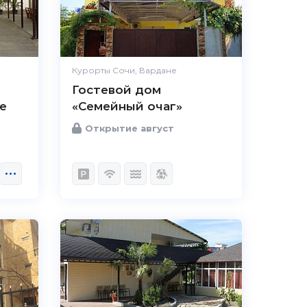
Курорты Сочи, Вардане
Гостевой дом
е
«Семейный очаг»
Открытие август