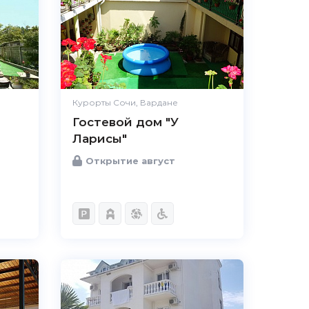
Курорты Сочи, Вардане
Гостевой дом "У
Ларисы"
Открытие август