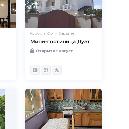
Курорты Сочи, Вардане
Мини-гостиница Дуэт
Открытие август