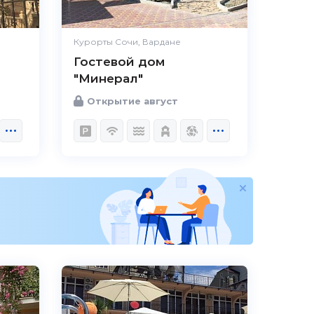
Курорты Сочи, Вардане
Гостевой дом
"Минерал"
Открытие август