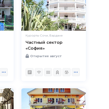
Курорты Сочи, Вардане
Частный сектор
«София»
Открытие август