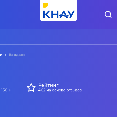
чи
Вардане
Рейтинг
4 130
4.62 на основе отзывов
a