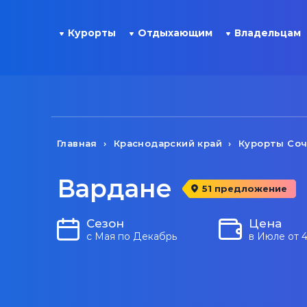
Курорты
Отдыхающим
Владельцам
Главная
Краснодарский край
Курорты Со
Вардане
51 предложение
Сезон
Цена
с Мая по Декабрь
в Июле от 