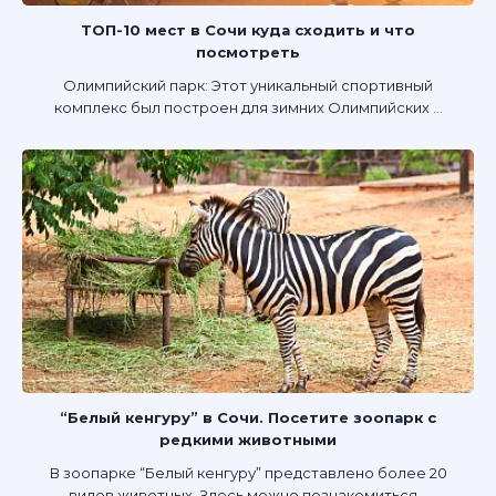
ТОП-10 мест в Сочи куда сходить и что
посмотреть
Олимпийский парк: Этот уникальный спортивный
комплекс был построен для зимних Олимпийских ...
“Белый кенгуру” в Сочи. Посетите зоопарк с
редкими животными
В зоопарке “Белый кенгуру” представлено более 20
видов животных. Здесь можно познакомиться...