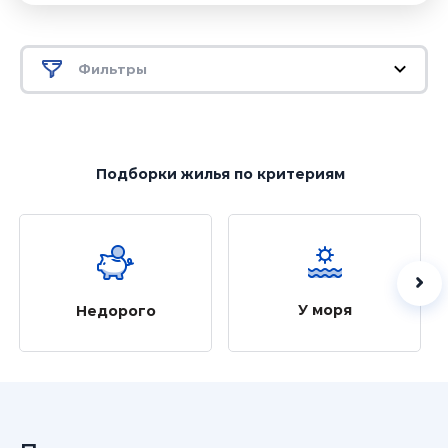
Фильтры
Подборки жилья
по критериям
У моря
Недорого