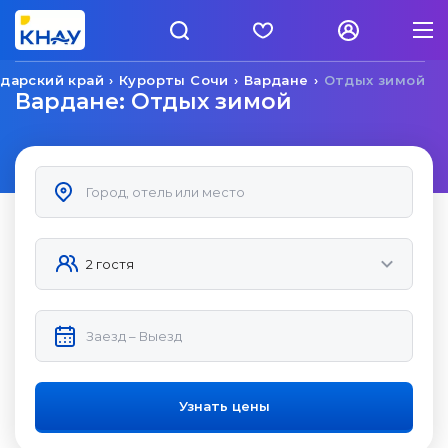
дарский край
Курорты Сочи
Вардане
Отдых зимой
Вардане: Отдых зимой
Узнать цены