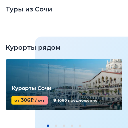
Туры из Сочи
Курорты рядом
Курорты Сочи
306
от
c
/ сут
1060 предложение