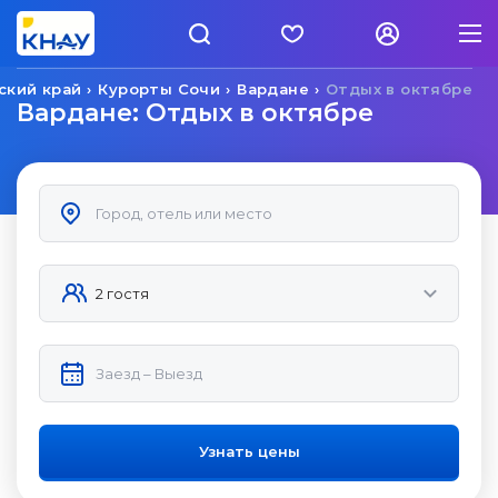
ский край
Курорты Сочи
Вардане
Отдых в октябре
Вардане: Отдых в октябре
Узнать цены