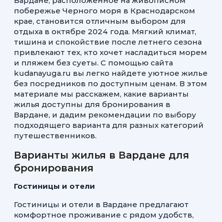
Вардане, расположенное на живописном
побережье Черного моря в Краснодарском
крае, становится отличным выбором для
отдыха в октябре 2024 года. Мягкий климат,
тишина и спокойствие после летнего сезона
привлекают тех, кто хочет насладиться морем
и пляжем без суеты. С помощью сайта
kudanayuga.ru вы легко найдете уютное жилье
без посредников по доступным ценам. В этом
материале мы расскажем, какие варианты
жилья доступны для бронирования в
Вардане, и дадим рекомендации по выбору
подходящего варианта для разных категорий
путешественников.
Варианты жилья в Вардане для
бронирования
Гостиницы и отели
Гостиницы и отели в Вардане предлагают
комфортное проживание с рядом удобств,