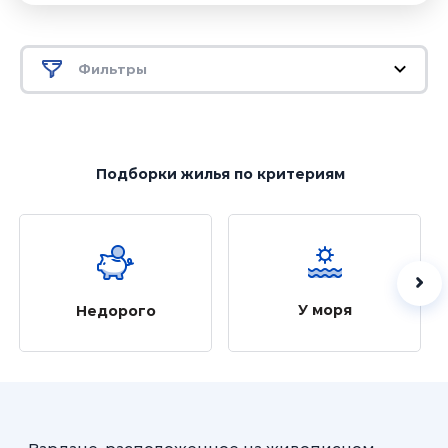
Фильтры
Подборки жилья
по критериям
У моря
Недорого