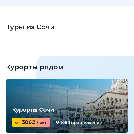
Туры из Сочи
Курорты рядом
Курорты Сочи
306
от
c
/ сут
1060 предложение