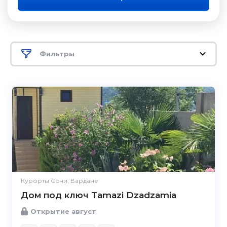
Фильтры
Курорты Сочи, Вардане
Дом под ключ Tamazi Dzadzamia
Открытие август