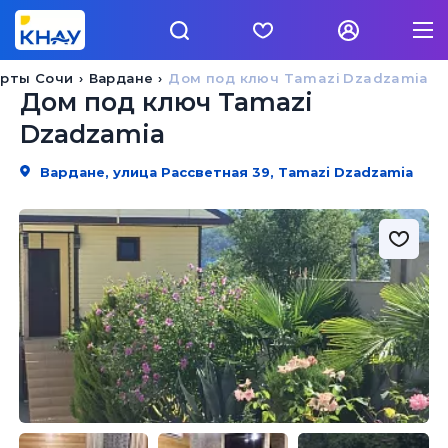
орты Сочи
Вардане
Дом под ключ Tamazi Dzadzamia
Дом под ключ Tamazi
Dzadzamia
Вардане, улица Рассветная 39, Tamazi Dzadzamia