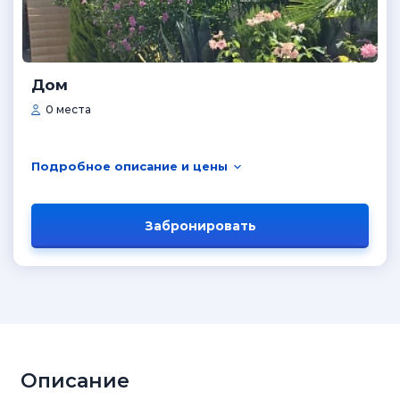
Дом
0 места
Подробное описание и цены
Забронировать
Описание