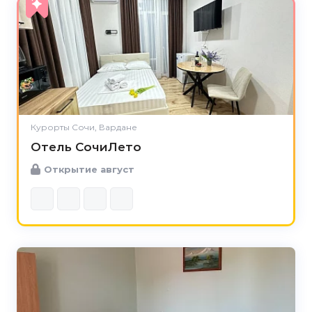
Курорты Сочи, Вардане
Отель СочиЛето
Открытие август