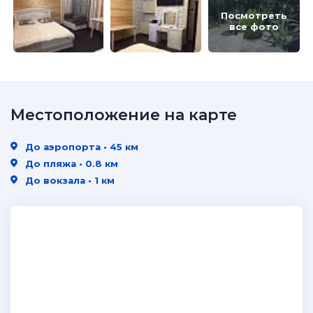
Посмотреть
все фото
Местоположение на карте
До аэропорта • 45 км
До пляжа • 0.8 км
До вокзала • 1 км