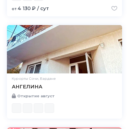
4 130 ₽ / сут
от
Курорты Сочи, Вардане
АНГЕЛИНА
Открытие август