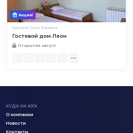
Акция!
Курорты Сочи, Вардане
Гостевой дом Леон
Открытие август
КУДА НА ЮГА
О компании
Новости
Контакты