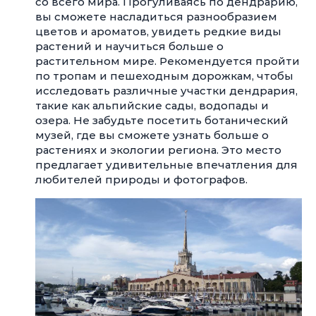
со всего мира. Прогуливаясь по дендрарию,
вы сможете насладиться разнообразием
цветов и ароматов, увидеть редкие виды
растений и научиться больше о
растительном мире. Рекомендуется пройти
по тропам и пешеходным дорожкам, чтобы
исследовать различные участки дендрария,
такие как альпийские сады, водопады и
озера. Не забудьте посетить ботанический
музей, где вы сможете узнать больше о
растениях и экологии региона. Это место
предлагает удивительные впечатления для
любителей природы и фотографов.