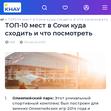
лог
ТОП-10 мест в Сочи куда сходить и что посмотреть
ТОП-10 мест в Сочи куда
сходить и что посмотреть
665
06 июня 2023
Олимпийский парк:
Этот уникальный
спортивный комплекс был построен для
зимних Олимпийских игр 2014 года и