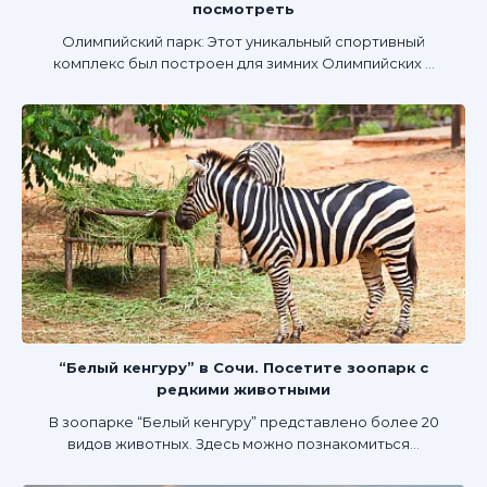
посмотреть
Олимпийский парк: Этот уникальный спортивный
комплекс был построен для зимних Олимпийских ...
“Белый кенгуру” в Сочи. Посетите зоопарк с
редкими животными
В зоопарке “Белый кенгуру” представлено более 20
видов животных. Здесь можно познакомиться...