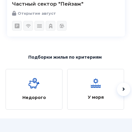
Частный сектор "Пейзаж"
Открытие август
Подборки жилья
по критериям
У моря
Недорого