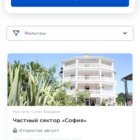
Фильтры
Курорты Сочи, Вардане
Частный сектор «София»
Открытие август