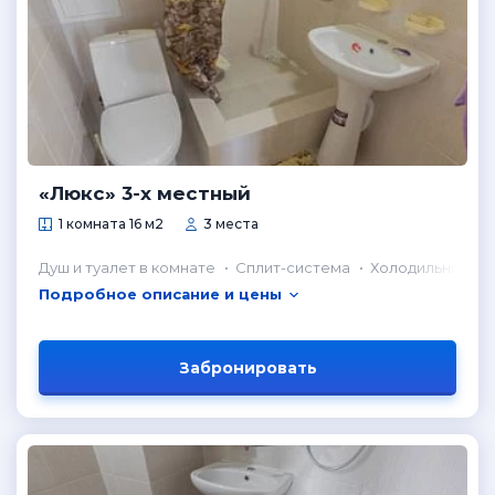
«Люкс» 3-х местный
1 комната 16 м2
3 места
Душ и туалет в комнате
Сплит-система
Холодильник в 
Подробное описание и цены
Забронировать