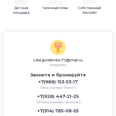
Детская
Галечный пляж
Собственный
площадка
бассейн
Lika.gordienko.73@mail.ru
Владелец
Звоните и бронируйте
+7(988) 153-53-17
Лика (номера "Люкс")
+7(928) 447-21-25
Татьяна (номера "Эконом")
+7(914) 785-08-55