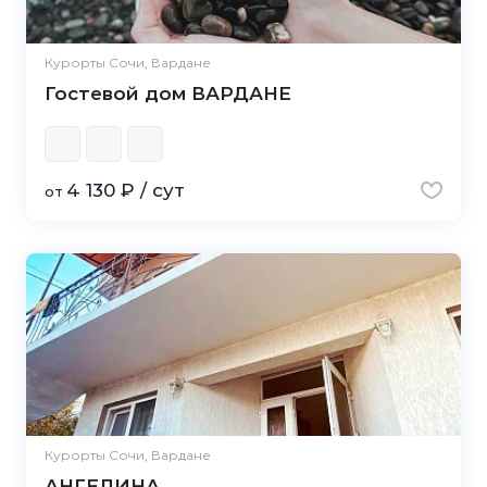
Курорты Сочи, Вардане
Гостевой дом ВАРДАНЕ
4 130 ₽ / сут
от
Курорты Сочи, Вардане
АНГЕЛИНА