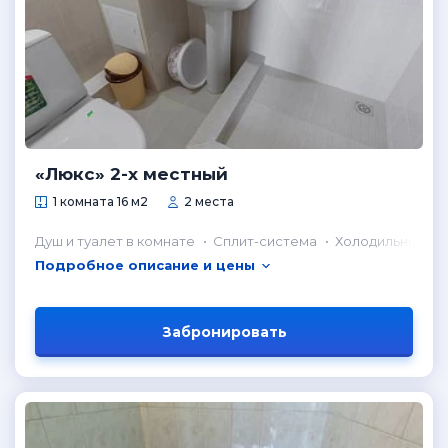
«Люкс» 2-х местный
1 комната 16 м2
2 места
Душ и туалет в комнате
Сплит-система
Холодильник в 
Подробное описание и цены
Забронировать