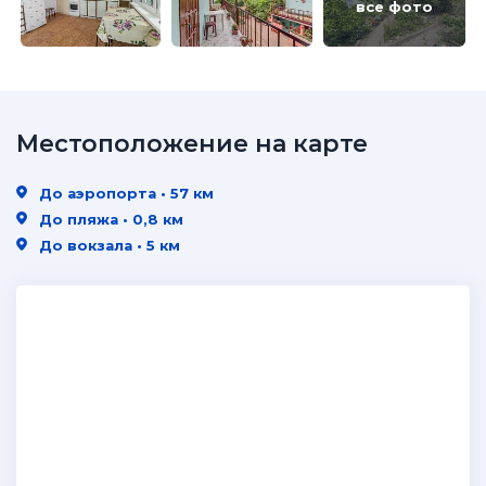
все фото
Местоположение на карте
До аэропорта • 57 км
До пляжа • 0,8 км
До вокзала • 5 км