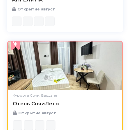
Открытие август
Курорты Сочи, Вардане
Отель СочиЛето
Открытие август