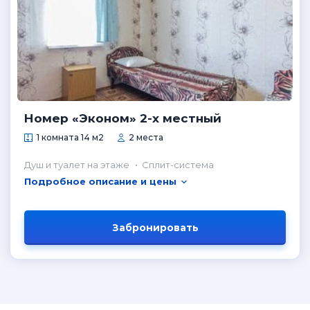
Номер «Эконом» 2-х местный
1 комната 14 м2
2 места
Душ и туалет на этаже
Сплит-система
Подробное описание и цены
Забронировать