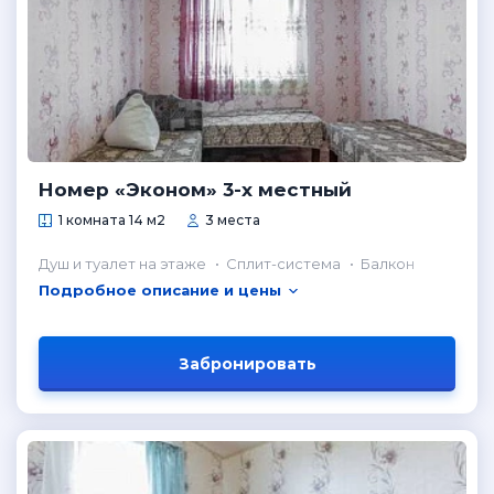
Номер «Эконом» 3-х местный
1 комната 14 м2
3 места
Душ и туалет на этаже
Сплит-система
Балкон
Подробное описание и цены
Забронировать