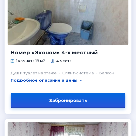
Номер «Эконом» 4-х местный
1 комната 18 м2
4 места
Душ и туалет на этаже
Сплит-система
Балкон
Подробное описание и цены
Забронировать