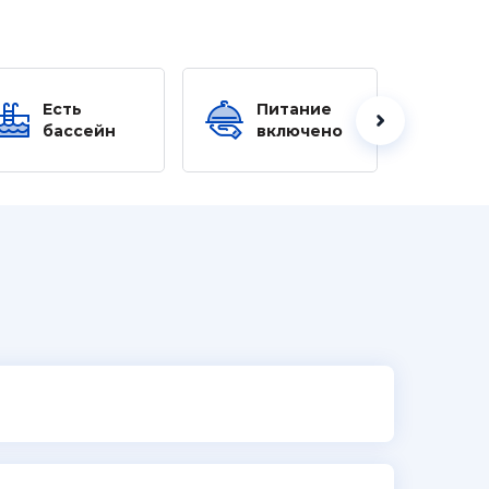
Есть
Питание
Ес
бассейн
включено
б