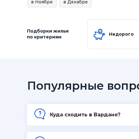
в Ноябре
в Декабре
Подборки жилья
Недорого
по критериям
Популярные вопр
Куда сходить в Вардане?