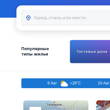
Популярные
Гостевые дома
типы жилья
9 Авг
+28°C
10 Авг
+2