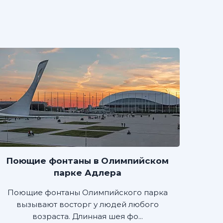
Поющие фонтаны в Олимпийском
парке Адлера
Поющие фонтаны Олимпийского парка
вызывают восторг у людей любого
возраста. Длинная шея фо...