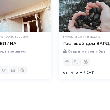
ты Сочи, Вардане
Курорты Сочи, Вардане
ГЕЛИНА
Гостевой дом ВАР
крытие август
Открытие сентябрь
1 416 ₽ / сут
от