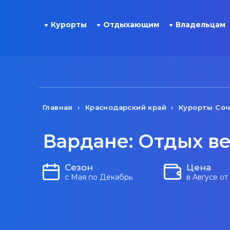
Курорты
Отдыхающим
Владельцам
Главная
Краснодарский край
Курорты Со
Вардане: Отдых в
Сезон
Цена
с Мая по Декабрь
в Авгусе от