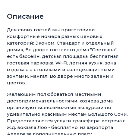
Описание
Для своих гостей мы приготовили
комфортные номера разных ценовых
категорий: Эконом, Стандарт и отдельный
домик, Во дворе гостевого дома "Светлана"
есть бассейн, детская площадка, бесплатная
гостевая парковка, Wi-Fi, летняя кухня, зона
отдыха с о столиками и солнцезащитными
зонтами, мангал. Во дворе много зелени и
цветов.
Желающим полюбоваться местными
достопримечательностями, хозяева дома
организуют всевозможные экскурсии по
удивительно красивым местам Большого Сочи.
Предоставляются услуги трансфера: встреча с
ж.д. вокзала Лоо - бесплатно, из аэропорта
Адлера за дополнительную плату.