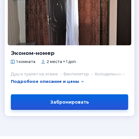
Эконом-номер
1 комната
2 места + 1 доп.
Душ и туалет на этаже
Вентилятор
Холодильник в номе
Подробное описание и цены
Забронировать