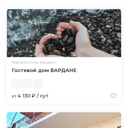
Курорты Сочи, Вардане
Гостевой дом ВАРДАНЕ
4 130 ₽ / сут
от