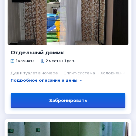
Отдельный домик
1 комната
2 места + 1 доп.
Душ и туалет в номере
Сплит-система
Холодильник в н
Подробное описание и цены
Забронировать