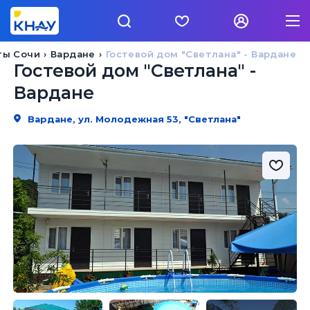
ты Сочи
Вардане
Гостевой дом "Светлана" - Вардане
Гостевой дом "Светлана" -
Вардане
Вардане, ул. Молодежная 53, "Светлана"