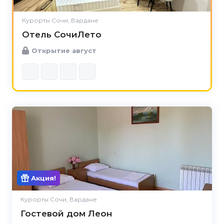
Курорты Сочи, Вардане
Отель СочиЛето
Открытие август
Акция!
Курорты Сочи, Вардане
Гостевой дом Леон