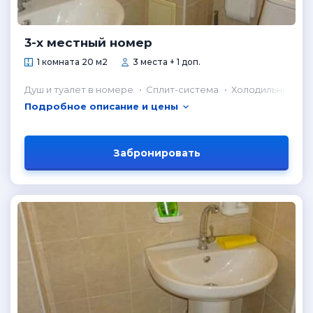
3-х местный номер
1 комната 20 м2
3 места + 1 доп.
Душ и туалет в номере
Сплит-система
Холодильник в н
Подробное описание и цены
Забронировать