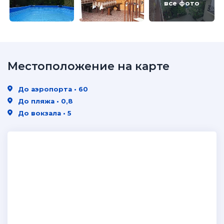
все фото
Местоположение на карте
До аэропорта • 60
До пляжа • 0,8
До вокзала • 5