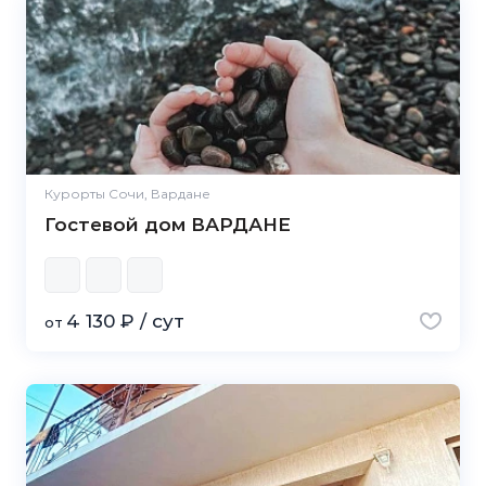
Курорты Сочи, Вардане
Гостевой дом ВАРДАНЕ
4 130 ₽ / сут
от