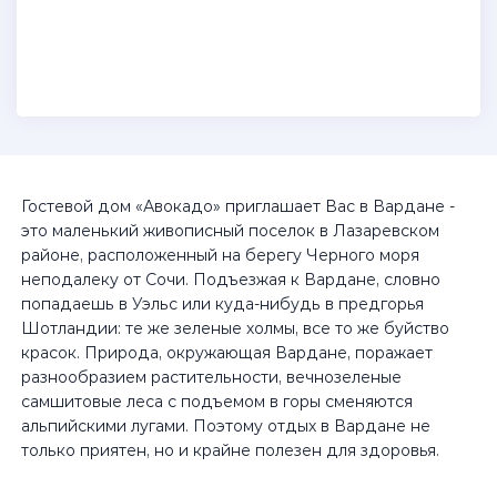
Гостевой дом «Авокадо» приглашает Вас в Вардане -
это маленький живописный поселок в Лазаревском
районе, расположенный на берегу Черного моря
неподалеку от Сочи. Подъезжая к Вардане, словно
попадаешь в Уэльс или куда-нибудь в предгорья
Шотландии: те же зеленые холмы, все то же буйство
красок. Природа, окружающая Вардане, поражает
разнообразием растительности, вечнозеленые
самшитовые леса с подъемом в горы сменяются
альпийскими лугами. Поэтому отдых в Вардане не
только приятен, но и крайне полезен для здоровья.