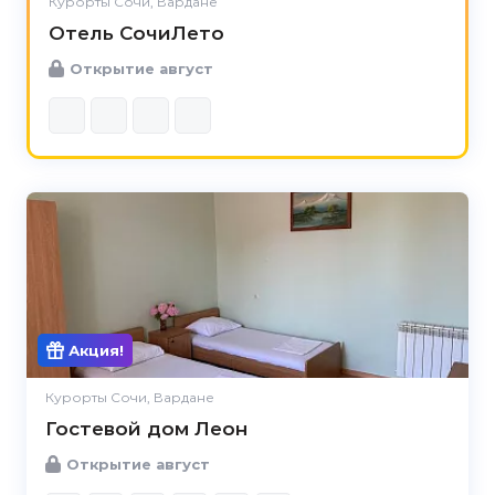
Курорты Сочи, Вардане
Отель СочиЛето
Открытие август
Акция!
Курорты Сочи, Вардане
Гостевой дом Леон
Открытие август