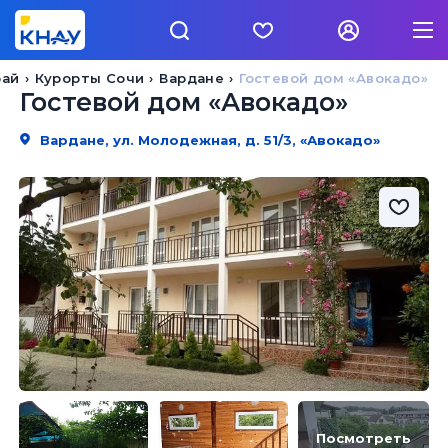
рай
Курорты Сочи
Вардане
Гостевой дом «Авокадо»
Гостевой дом «Авокадо»
Вардане, ул. Молодежная, д. 51/3, «Авокадо»
Посмотреть