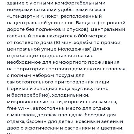
здание с уютными комфортабельными
номерами со всеми удобствами класса
«Стандарт» и «Люкс», расположенный
на центральной улице пос. Вардане (по ровной
дороге без подъёмов и спусков). Центральный
галечный пляж находится в 800 метрах
от гостевого дома (10 мин. ходьбы по прямой
центральной улице Молодежная).Для
отдыхающих предоставляется все
необходимое для комфортного проживания
на территории гостевого дома: кухня-столовая
с полным набором посуды для
самостоятельного приготовления пищи
(горячая и холодная вода круглосуточно
и бесперебойно), холодильники,
микроволновые печи, морозильная камера,
free WI-FI, автостоянка, место для отдыха
с мангалом, детская площадка, беседки для
отдыха, бассейн для детей, красивый зелёный
двор с экзотическими растениями и цветами.