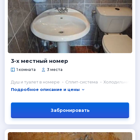
3-х местный номер
1 комната
3 места
Душ и туалет в номере
Сплит-система
Холодильник в н
Подробное описание и цены
Забронировать