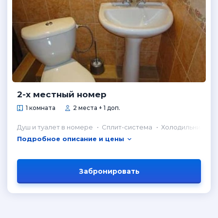
2-х местный номер
1 комната
2 места + 1 доп.
Душ и туалет в номере
Сплит-система
Холодильник в н
Подробное описание и цены
Забронировать