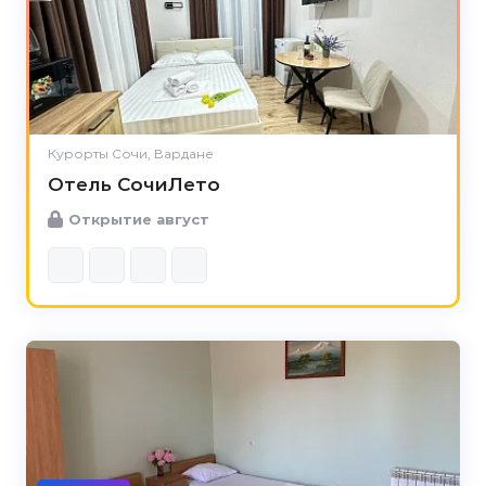
Курорты Сочи, Вардане
Отель СочиЛето
Открытие август