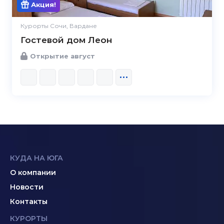
Акция!
Курорты Сочи, Вардане
Гостевой дом Леон
Открытие август
КУДА НА ЮГА
О компании
Новости
Контакты
КУРОРТЫ