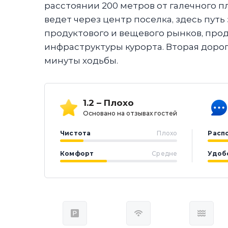
расстоянии 200 метров от галечного п
ведет через центр поселка, здесь пут
продуктового и вещевого рынков, прод
инфраструктуры курорта. Вторая дорога
минуты ходьбы.
1.2 – Плохо
Основано на отзывах гостей
Чистота
Плохо
Расп
Комфорт
Средне
Удоб