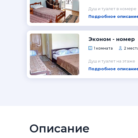
Душ и туалет в номере
Подробное описание
Эконом - номер
1 комната
2 места
Душ и туалет на этаже
Подробное описание
Описание