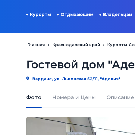
Курорты
Отдыхающим
Владельцам
Главная
Краснодарский край
Курорты Со
Гостевой дом "Ад
Вардане, ул. Львовская 52/11, "Аделия"
Фото
Номера и Цены
Описание