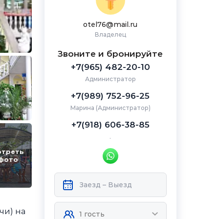
otel76@mail.ru
Владелец
Звоните и бронируйте
+7(965) 482-20-10
Администратор
+7(989) 752-96-25
Марина (Администратор)
+7(918) 606-38-85
.
отреть
 фото
чи) на