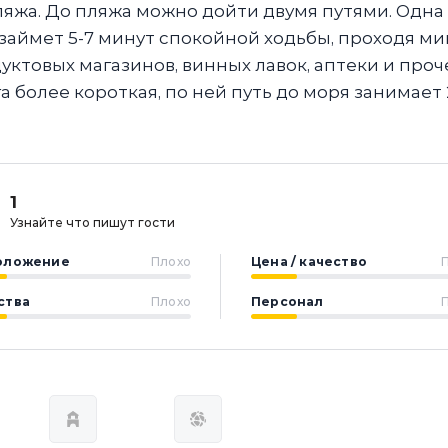
ляжа. До пляжа можно дойти двумя путями. Одна
ь займет 5-7 минут спокойной ходьбы, проходя м
уктовых магазинов, винных лавок, аптеки и проч
 более короткая, по ней путь до моря занимает 
1
Узнайте что пишут гости
оложение
Плохо
Цена / качество
ства
Плохо
Персонал