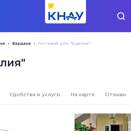
чи
Вардане
Гостевой дом "Аделия"
елия"
Удобства и услуги
На карте
Отзывы