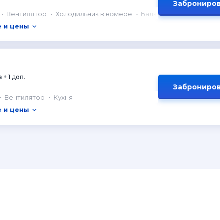
Заброниров
Вентилятор
Холодильник в номере
Балкон
 и цены
 + 1 доп.
Заброниров
Вентилятор
Кухня
 и цены