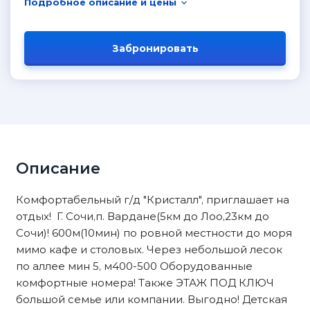
Подробное описание и цены
Забронировать
Описание
Комфортабельный г/д "Кристалл", приглашает на
отдых! Г. Сочи,п. Вардане(5км до Лоо,23км до
Сочи)! 600м(10мин) по ровной местности до моря
мимо кафе и столовых. Через небольшой лесок
по аллее мин 5, м400-500 Оборудованные
комфортные номера! Также ЭТАЖ ПОД КЛЮЧ
большой семье или компании. Выгодно! Детская