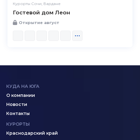
Курорты Сочи, Вардане
Гостевой дом Леон
Открытие август
КУДА НА ЮГА
О компании
Новости
Контакты
КУРОРТЫ
Краснодарский край