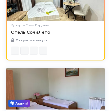
Курорты Сочи, Вардане
Отель СочиЛето
Открытие август
Акция!