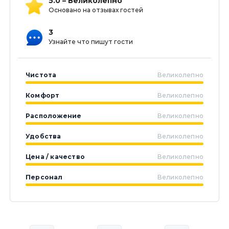
5.0 – Великолепно
Основано на отзывах гостей
3
Узнайте что пишут гости
Чистота
Великолепно
Комфорт
Великолепно
Расположение
Великолепно
Удобства
Великолепно
Цена / качество
Великолепно
Персонал
Великолепно