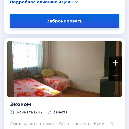
Подробное описание и цены
Забронировать
Эконом
1 комната 15 м2
3 места
Душ и туалет на этаже
Сплит-система
Кухня
Балкон