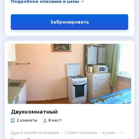
Подробное описание и цены
Забронировать
Двухкомнатный
2 комнаты
8 мест
Душ и туалет в номере
Сплит-система
Кухня
Балкон