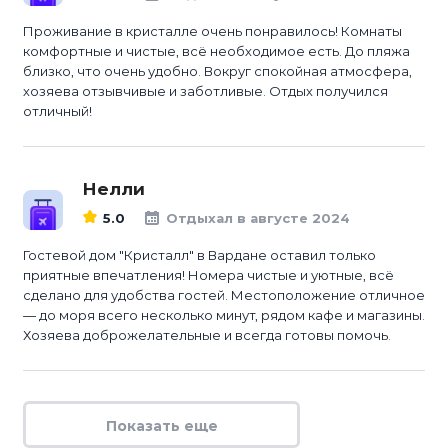
Проживание в кристалле очень понравилось! Комнаты
комфортные и чистые, всё необходимое есть. До пляжа
близко, что очень удобно. Вокруг спокойная атмосфера,
хозяева отзывчивые и заботливые. Отдых получился
отличный!
Нелли
5.0
Отдыхал в августе 2024
Гостевой дом "Кристалл" в Вардане оставил только
приятные впечатления! Номера чистые и уютные, всё
сделано для удобства гостей. Местоположение отличное
— до моря всего несколько минут, рядом кафе и магазины.
Хозяева доброжелательные и всегда готовы помочь.
Показать еще