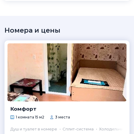
Номера и цены
Комфорт
1 комната 15 м2
3 места
Душ и туалет в номере
Сплит-система
Холодильник в н