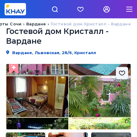
рты Сочи
Вардане
Гостевой дом Кристалл - Вардане
Гостевой дом Кристалл -
Вардане
Вардане, Львовская, 28/6, Кристалл