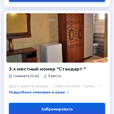
3-х местный номер "Стандарт "
1 комната 22 м2
3 места
Душ и туалет в номере
Сплит-система
Кухня
Балкон
Подробное описание и цены
Забронировать