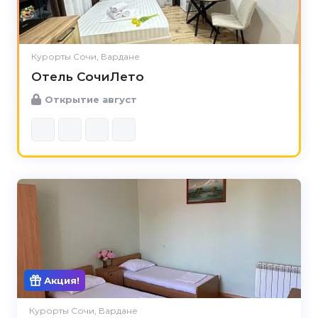
Курорты Сочи, Вардане
Отель СочиЛето
Открытие август
Акция!
Курорты Сочи, Вардане