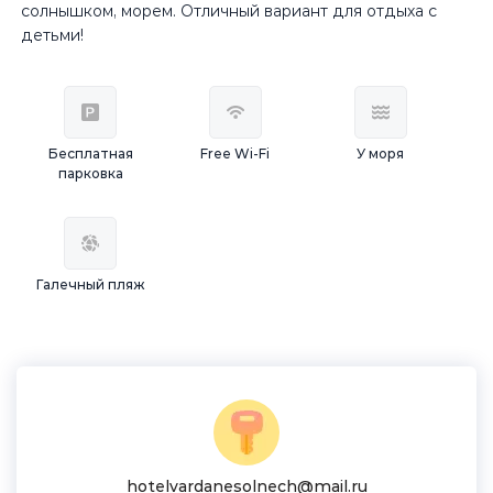
солнышком, морем. Отличный вариант для отдыха с
детьми!
Бесплатная
Free Wi-Fi
У моря
парковка
Галечный пляж
hotelvardanesolnech@mail.ru