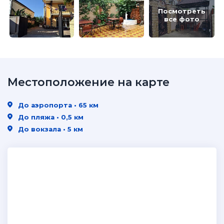
Посмотреть
все фото
Местоположение на карте
До аэропорта • 65 км
До пляжа • 0,5 км
До вокзала • 5 км