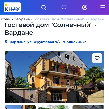
 Сочи
Вардане
Гостевой дом "Солнечный" - Вардане
Гостевой дом "Солнечный" -
Вардане
Вардане, ул. Фруктовая 9/2, "Солнечный"