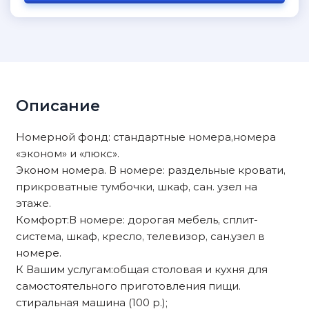
Описание
Номерной фонд: стандартные номера,номера
«эконом» и «люкс».
Эконом номера. В номере: раздельные кровати,
прикроватные тумбочки, шкаф, сан. узел на
этаже.
Комфорт:В номере: дорогая мебель, сплит-
система, шкаф, кресло, телевизор, сан.узел в
номере.
К Вашим услугам:общая столовая и кухня для
самостоятельного приготовления пищи.
стиральная машина (100 р.);