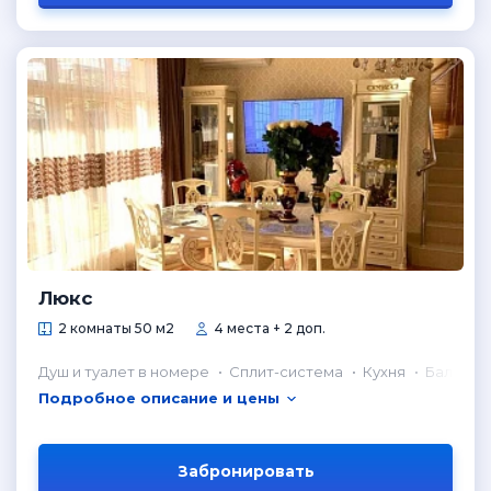
Люкс
2 комнаты 50 м2
4 места + 2 доп.
Душ и туалет в номере
Сплит-система
Кухня
Балкон
Подробное описание и цены
Забронировать