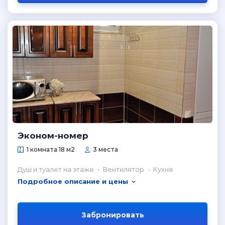
Эконом-номер
1 комната 18 м2
3 места
Душ и туалет на этаже
Вентилятор
Кухня
Подробное описание и цены
Забронировать