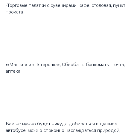
▫️Торговые палатки с сувенирами, кафе, столовая, пункт
проката
▫️«Магнит» и «Пятерочка», Сбербанк, банкоматы, почта,
аптека
Вам не нужно будет никуда добираться в душном
автобусе, можно спокойно наслаждаться природой,