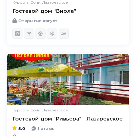
Курорты Сочи, Лазаревское
Гостевой дом “Виола”
Открытие август
5.0
Курорты Сочи, Лазаревское
Гостевой дом "Ривьера" - Лазаревское
5.0
1 отзыв