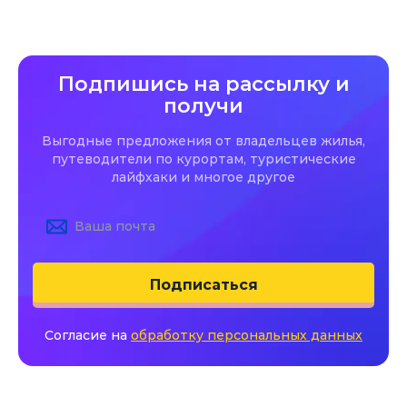
Подпишись на рассылку и
получи
Выгодные предложения от владельцев жилья,
путеводители по курортам, туристические
лайфхаки и многое другое
Подписаться
Согласие на
обработку персональных данных