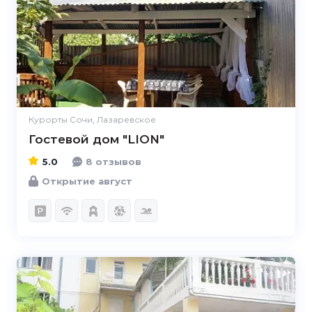
5.0
Курорты Сочи, Лазаревское
Гостевой дом "LION"
5.0
8 отзывов
Открытие август