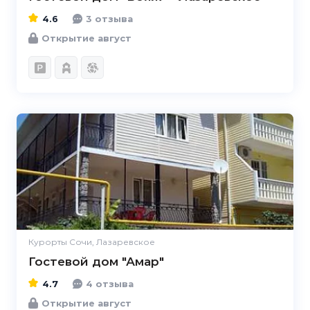
4.6
3 отзыва
Открытие август
4.7
Курорты Сочи, Лазаревское
Гостевой дом "Амар"
4.7
4 отзыва
Открытие август