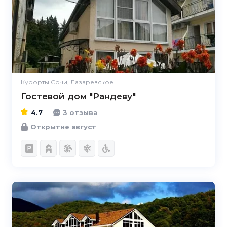
4.7
Курорты Сочи, Лазаревское
Гостевой дом "Рандеву"
4.7
3 отзыва
Открытие август
4.7