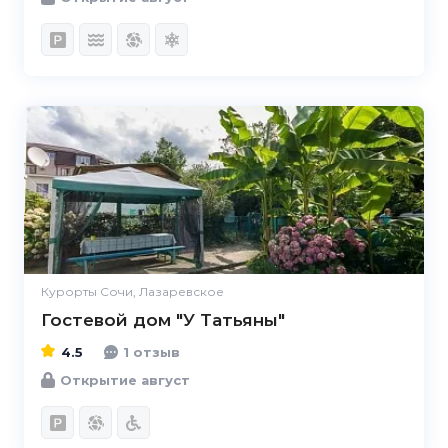
4.5
Курорты Сочи, Лазаревское
Гостевой дом "У Татьяны"
4.5
1 отзыв
Открытие август