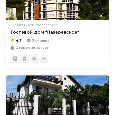
Курорты Сочи, Лазаревское
Гостевой дом "Лазаревское"
4.7
3 отзыва
Открытие август
4.8