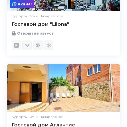
Акция!
Курорты Сочи, Лазаревское
Гостевой дом "Lilona"
Открытие август
Курорты Сочи, Лазаревское
Гостевой дом Атлантис