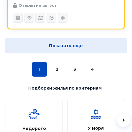
Открытие август
Показать еще
1
2
3
4
Подборки жилья
по критериям
У моря
Недорого