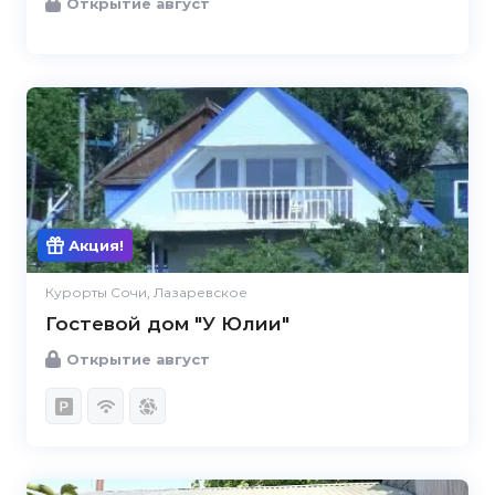
Открытие август
Акция!
Курорты Сочи, Лазаревское
Гостевой дом "У Юлии"
Открытие август