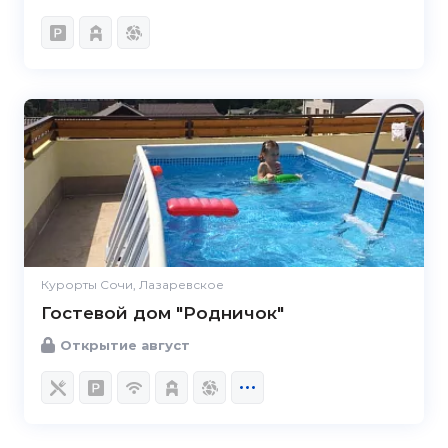
Курорты Сочи, Лазаревское
Гостевой дом "Родничок"
Открытие август