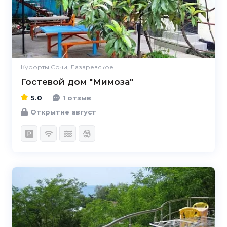
Курорты Сочи, Лазаревское
Гостевой дом "Мимоза"
5.0
1 отзыв
Открытие август