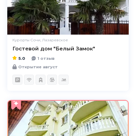
Курорты Сочи, Лазаревское
Гостевой дом "Белый Замок"
5.0
1 отзыв
Открытие август
4.8