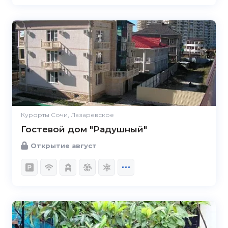
Курорты Сочи, Лазаревское
Гостевой дом "Радушный"
Открытие август
5.0