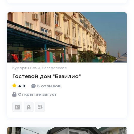
4.9
Курорты Сочи, Лазаревское
Гостевой дом "Базилио"
4.9
6 отзывов
Открытие август