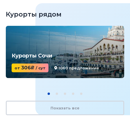
Курорты рядом
Курорты Сочи
306
от
c
/ сут
1060 предложение
Показать все