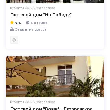
Курорты Сочи, Лазаревское
Гостевой дом "На Победе"
4.8
3 отзыва
Открытие август
4.6
Курорты Сочи, Лазаревское
Гостевой дом "Вояж" - Лазаревское