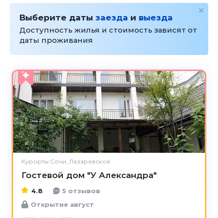
Выберите даты
заезда
и
выезда
Доступность жилья и стоимость зависят от
даты проживания
4.8
Курорты Сочи, Лазаревское
Гостевой дом "У Александра"
4.8
5 отзывов
Открытие август