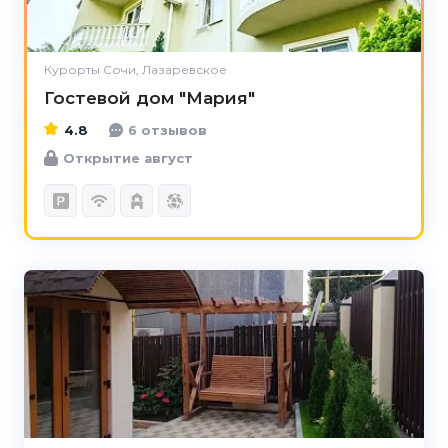
Курорты Сочи, Лазаревское
Гостевой дом "Мария"
4.8
6 отзывов
Открытие август