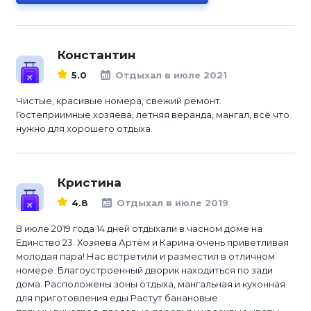
Константин
5.0
Отдыхал в июле 2021
Чистые, красивые номера, свежий ремонт.
Гостеприимные хозяева, летняя веранда, мангал, всё что
нужно для хорошего отдыха.
Кристина
4.8
Отдыхал в июле 2019
В июле 2019 года 14 дней отдыхали в часном доме на
Единство 23. Хозяева Артём и Карина очень приветливая
молодая пара! Нас встретили и разместил в отличном
номере. Благоустроенный дворик находиться по зади
дома. Расположены зоны отдыха, мангальная и кухонная
для приготовления еды.Растут банановые