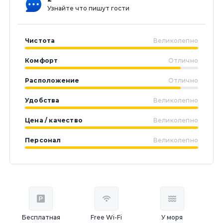
Узнайте что пишут гости
Чистота
Великолепно
Комфорт
Отлично
Расположение
Отлично
Удобства
Великолепно
Цена / качество
Великолепно
Персонал
Великолепно
Бесплатная
Free Wi-Fi
У моря