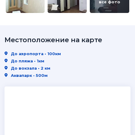
все фото
Местоположение на карте
До аэропорта • 100км
До пляжа • 1км
До вокзала • 2 км
Аквапарк • 500м