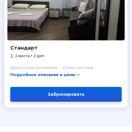
Стандарт
2 места + 2 доп.
Душ и туалет в комнате
Сплит-система
Подробное описание и цены
Забронировать