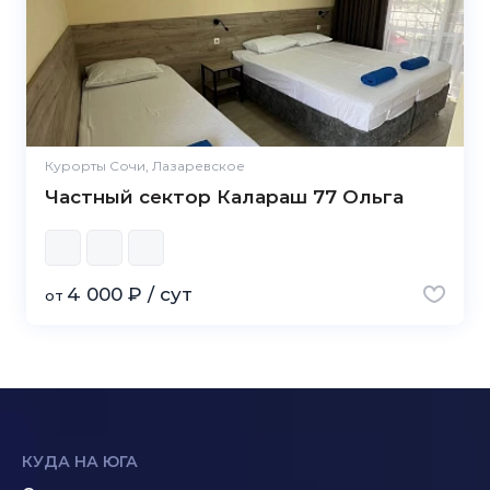
Курорты Сочи, Лазаревское
Частный сектор Калараш 77 Ольга
4 000 ₽ / сут
от
КУДА НА ЮГА