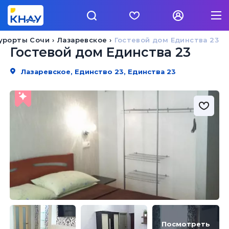
урорты Сочи
Лазаревское
Гостевой дом Единства 23
Гостевой дом Единства 23
Лазаревское, Единство 23, Единства 23
Посмотреть