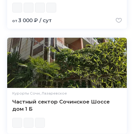
3 000 ₽ / сут
от
Курорты Сочи, Лазаревское
Частный сектор Сочинское Шоссе
дом 1 Б