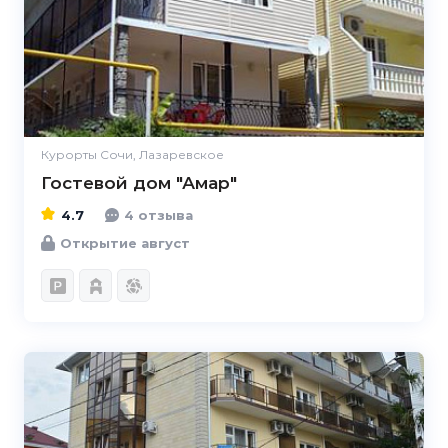
Курорты Сочи, Лазаревское
Гостевой дом "Амар"
4.7
4 отзыва
Открытие август
4.7