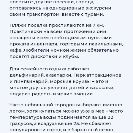
посетите другие поселки, города,
отправляясь на однодневные экскурсии
своим транспортом, вместе с турами.
Пляжи поселка простилаются на 7 км.
Практически на всем протяжении они
оснащены всем необходимым: пунктами
проката инвентаря, торговыми павильонами,
кафе. Любители ночной жизни обязательно
посетят дискотеки и клубы.
Для семейного отдыха работает
дельфинарий, аквапарки. Парк аттракционов
и пингвинарий, морские круизы – это и
многое другое увлечет детей и взрослых,
подарит радость и яркие эмоции.
Часто небольшой городок выбирают именно
летом, хотя купаться можно уже в мае – часто
температура воды поднимается выше 22
градусов, а воздуха выше 25. Не сбавляет
популярности город и в бархатный сезон,