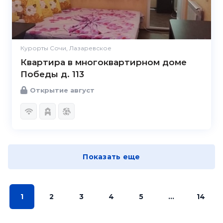
Курорты Сочи, Лазаревское
Квартира в многоквартирном доме
Победы д. 113
Открытие август
Показать еще
1
2
3
4
5
...
14