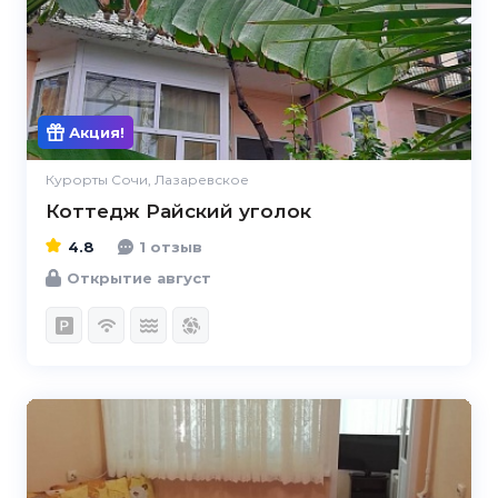
4.8
Акция!
Курорты Сочи, Лазаревское
Коттедж Райский уголок
4.8
1 отзыв
Открытие август