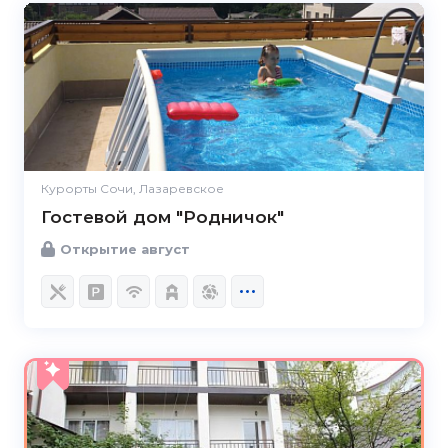
Курорты Сочи, Лазаревское
Гостевой дом "Родничок"
Открытие август
4.8