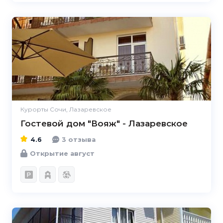
4.6
Курорты Сочи, Лазаревское
Гостевой дом "Вояж" - Лазаревское
4.6
3 отзыва
Открытие август
4.7