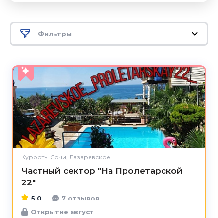
Фильтры
5.0
Курорты Сочи, Лазаревское
Частный сектор "На Пролетарской
22"
5.0
7 отзывов
Открытие август