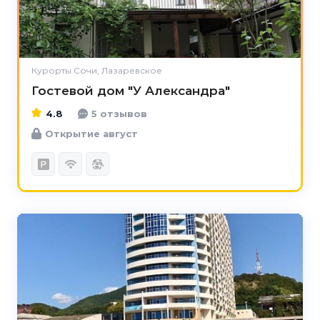
Курорты Сочи, Лазаревское
Гостевой дом "У Александра"
4.8
5 отзывов
Открытие август