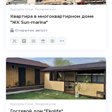
Курорты Сочи, Лазаревское
Квартира в многоквартирном доме
"ЖК Sun-marina"
Открытие август
Курорты Сочи, Лазаревское
Гостевой дом "Ekolife"