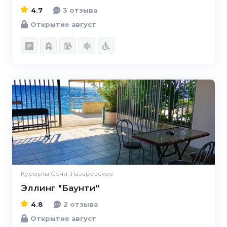
4.7
3 отзыва
Открытие август
4.8
Курорты Сочи, Лазаревское
Эллинг "Баунти"
4.8
2 отзыва
Открытие август