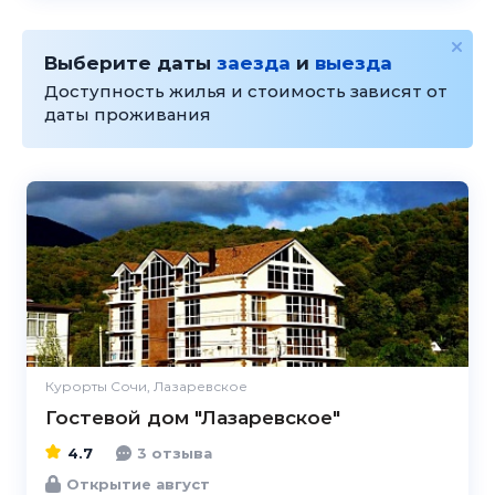
Выберите даты
заезда
и
выезда
Доступность жилья и стоимость зависят от
даты проживания
4.7
Курорты Сочи, Лазаревское
Гостевой дом "Лазаревское"
4.7
3 отзыва
Открытие август