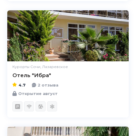
4.7
Курорты Сочи, Лазаревское
Отель "Ибра"
4.7
2 отзыва
Открытие август
4.6