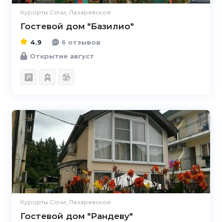
Курорты Сочи, Лазаревское
Гостевой дом "Базилио"
4.9
6 отзывов
Открытие август
4.7
Курорты Сочи, Лазаревское
Гостевой дом "Рандеву"