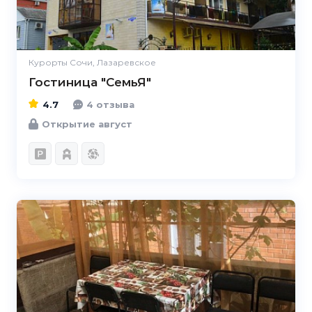
Курорты Сочи, Лазаревское
Гостиница "СемьЯ"
4.7
4 отзыва
Открытие август