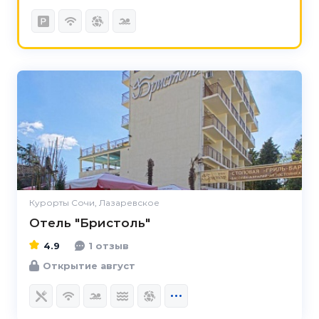
4.9
Курорты Сочи, Лазаревское
Отель "Бристоль"
4.9
1 отзыв
Открытие август