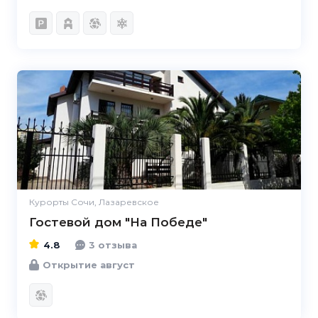
4.8
Курорты Сочи, Лазаревское
Гостевой дом "На Победе"
4.8
3 отзыва
Открытие август