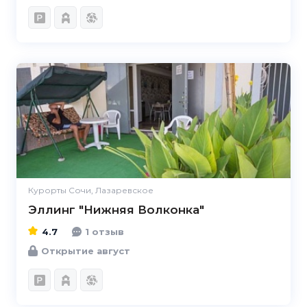
4.7
Курорты Сочи, Лазаревское
Эллинг "Нижняя Волконка"
4.7
1 отзыв
Открытие август