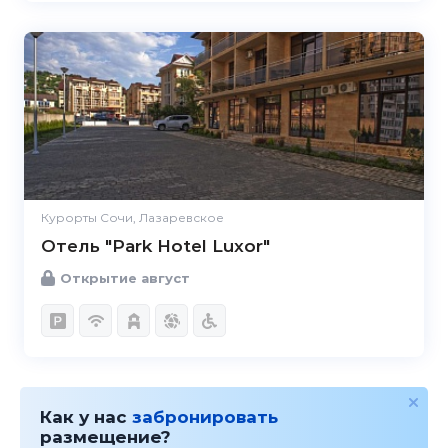
Курорты Сочи, Лазаревское
Отель "Park Hotel Luxor"
Открытие август
Как у нас
забронировать
размещение?