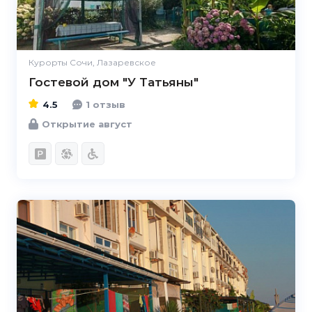
Курорты Сочи, Лазаревское
Гостевой дом "У Татьяны"
4.5
1 отзыв
Открытие август
4.9