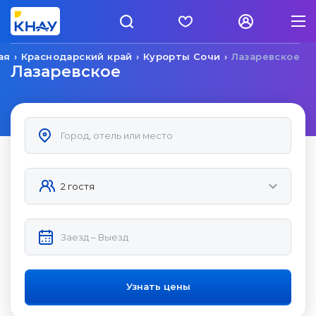
ая
Краснодарский край
Курорты Сочи
Лазаревское
Лазаревское
Узнать цены